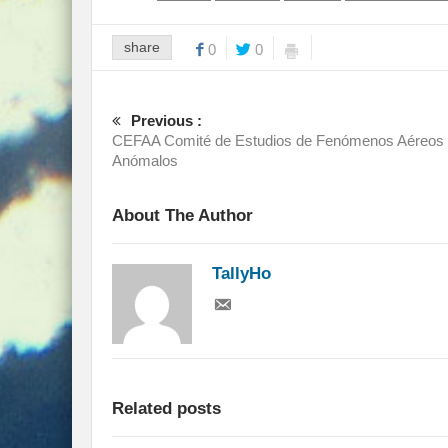
share
0
0
Previous :
CEFAA Comité de Estudios de Fenómenos Aéreos
Anómalos
About The Author
TallyHo
Related posts