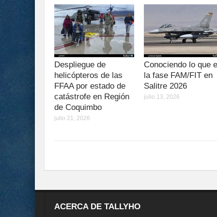
Despliegue de
Conociendo lo que 
helicópteros de las
la fase FAM/FIT en
FFAA por estado de
Salitre 2026
catástrofe en Región
julio 13, 2026
de Coquimbo
julio 21, 2026
ACERCA DE TALLYHO