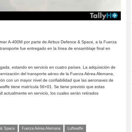
primer A-400M por parte de Airbus Defence & Space, a la Fuerza
ransporte fue entregado en la línea de ensamblaje final en
gada, estando en servicio en cuatro países. La adquisición de
dernización del transporte aéreo de la Fuerza Aérea Alemana,
ón con un mayor nivel de confiabilidad que las aeronaves de
waffe tiene matrícula 56+01. Se tiene previsto que estas
l actualmente en servicio, los cuales serán retirados
 & Space
Fuerza Aérea Alemana
Luftwaffe