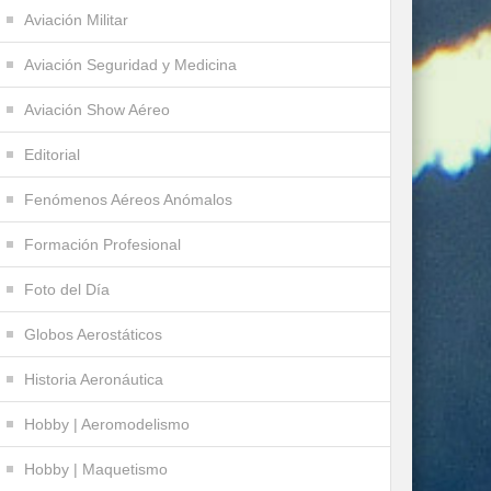
Aviación Militar
Aviación Seguridad y Medicina
Aviación Show Aéreo
Editorial
Fenómenos Aéreos Anómalos
Formación Profesional
Foto del Día
Globos Aerostáticos
Historia Aeronáutica
Hobby | Aeromodelismo
Hobby | Maquetismo