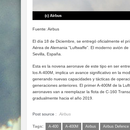
Fuente: Airbus
El día 18 de Diciembre, se entregó oficialmente el 
Aérea de Alemania “Luftwaffe”. El moderno avión de t
Sevilla, España.
Esta es la novena aeronave de este tipo en ser entre
los A-400M, implica un avance significativo en la mo
generando nuevas capacidades y tácticas de operaci
generaciones anteriores. El primer A-400M de la Luft
aeronaves van a reemplazar la flota de C-160 Transal
gradualmente hacia el año 2019.
Post source :
Airbus
Tags:
A-400
A-400M
Airbus
Airbus Defence