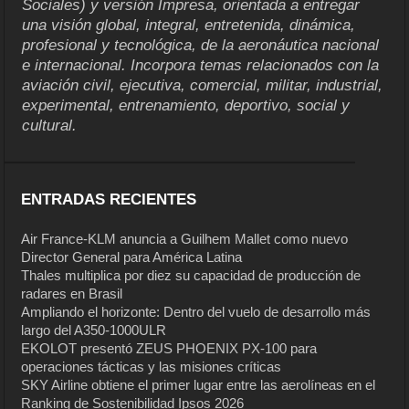
Sociales) y versión Impresa, orientada a entregar
una visión global, integral, entretenida, dinámica,
profesional y tecnológica, de la aeronáutica nacional
e internacional. Incorpora temas relacionados con la
aviación civil, ejecutiva, comercial, militar, industrial,
experimental, entrenamiento, deportivo, social y
cultural.
ENTRADAS RECIENTES
Air France-KLM anuncia a Guilhem Mallet como nuevo
Director General para América Latina
Thales multiplica por diez su capacidad de producción de
radares en Brasil
Ampliando el horizonte: Dentro del vuelo de desarrollo más
largo del A350-1000ULR
EKOLOT presentó ZEUS PHOENIX PX-100 para
operaciones tácticas y las misiones críticas
SKY Airline obtiene el primer lugar entre las aerolíneas en el
Ranking de Sostenibilidad Ipsos 2026