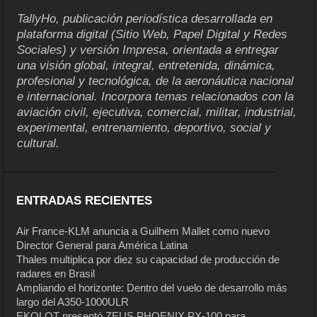
TallyHo, publicación periodística desarrollada en
plataforma digital (Sitio Web, Papel Digital y Redes
Sociales) y versión Impresa, orientada a entregar
una visión global, integral, entretenida, dinámica,
profesional y tecnológica, de la aeronáutica nacional
e internacional. Incorpora temas relacionados con la
aviación civil, ejecutiva, comercial, militar, industrial,
experimental, entrenamiento, deportivo, social y
cultural.
ENTRADAS RECIENTES
Air France-KLM anuncia a Guilhem Mallet como nuevo
Director General para América Latina
Thales multiplica por diez su capacidad de producción de
radares en Brasil
Ampliando el horizonte: Dentro del vuelo de desarrollo más
largo del A350-1000ULR
EKOLOT presentó ZEUS PHOENIX PX-100 para