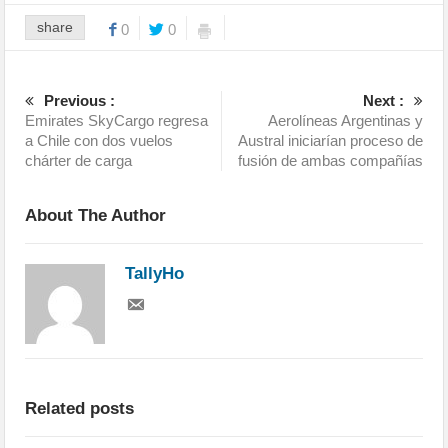
share
0
0
Previous :
Next :
Emirates SkyCargo regresa
Aerolíneas Argentinas y
a Chile con dos vuelos
Austral iniciarían proceso de
chárter de carga
fusión de ambas compañías
About The Author
TallyHo
Related posts