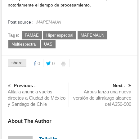
notoriamente el tiempo de procesamiento.
Post source :
MAPEMAUN
Tags:
FAMAE
Hiper espectral
MAPEMAUN
Multiespectral
UAS
share
0
0
Previous :
Next :
Alitalia anuncia vuelos
Airbus lanza una nueva
directos a Ciudad de México
versión de ultralargo alcance
y Santiago de Chile
del A350-900
About The Author