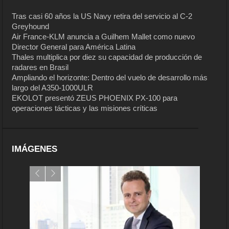
Tras casi 60 años la US Navy retira del servicio al C-2
Greyhound
Air France-KLM anuncia a Guilhem Mallet como nuevo
Director General para América Latina
Thales multiplica por diez su capacidad de producción de
radares en Brasil
Ampliando el horizonte: Dentro del vuelo de desarrollo más
largo del A350-1000ULR
EKOLOT presentó ZEUS PHOENIX PX-100 para
operaciones tácticas y las misiones críticas
IMÁGENES