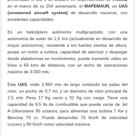
en el marco de su 204 aniversario, el
MAPEMAUN
, un
UAS
(unmanned aircraft system)
de desarrollo nacional, con
excelentes capacidades.
Es un helicóptero autónomo multipropósito, con una
autonomía de vuelo de 1,5 hrs (actualmente en desarrollo de
mayor autonomía), resistente a los fuertes vientos de altura,
posee un motor a turbina, capacidad de aterrizar y despegar
desde plataformas en movimientos, puede transmitir video en
línea a 60 kms de distancia, con un techo de operaciones
máximo de 3.000 mts.
Este
UAS
, mide 2,960 mts de largo contando las palas del
rotor, un ancho de 0,7 mt, y un diámetro de rotor principal de
2,5 mts. Pesa 17 Kg vacío y 32 Kg con carga. Tiene una
capacidad de 9,5 lts de combustible que puede variar de Jet
A-1/Kerosene 95 octanos, para alimentar una turbina 7 Kw y
Bencina 70 cc. Puede desarrollar 70 Km/h de velocidad
crucero y 90 Km/h como velocidad máxima.