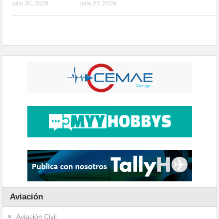
julio 30, 2026
julio 23, 2026
Aviación
Aviación Civil