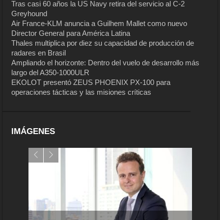
Tras casi 60 años la US Navy retira del servicio al C-2
Greyhound
Air France-KLM anuncia a Guilhem Mallet como nuevo
Director General para América Latina
Thales multiplica por diez su capacidad de producción de
radares en Brasil
Ampliando el horizonte: Dentro del vuelo de desarrollo más
largo del A350-1000ULR
EKOLOT presentó ZEUS PHOENIX PX-100 para
operaciones tácticas y las misiones críticas
IMÁGENES