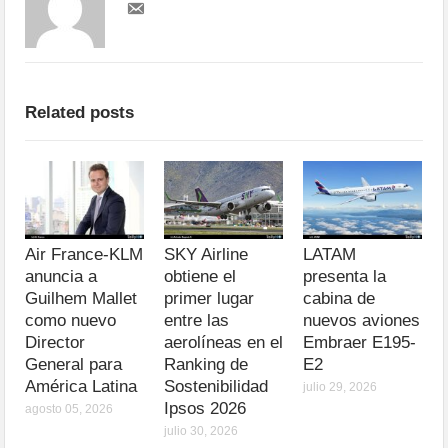
Related posts
Air France-KLM
SKY Airline
LATAM
anuncia a
obtiene el
presenta la
Guilhem Mallet
primer lugar
cabina de
como nuevo
entre las
nuevos aviones
Director
aerolíneas en el
Embraer E195-
General para
Ranking de
E2
América Latina
Sostenibilidad
julio 29, 2026
Ipsos 2026
agosto 05, 2026
julio 30, 2026