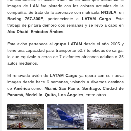
imagen de
LAN
fue pintado con los colores actuales de la
compañía. Se trata de la aeronave con matrícula
N418LA
, un
Boeing 767-300F
, perteneciente a
LATAM Cargo
. Este
trabajo de pintura demoró dos semanas y se llevó a cabo en
Abu Dhabi
,
Emiratos Árabes
.
Este avión pertenece al
grupo LATAM
desde el año 2005 y
tiene una capacidad para transportar 52,7 toneladas de carga,
lo que equivale a cerca de 7 elefantes africanos adultos o 35
autos medianos.
El renovado avión de
LATAM Cargo
ya opera con su nueva
imagen desde hace 6 semanas, volando a diversos destinos
de
América
como:
Miami, Sao Paulo, Santiago, Ciudad de
Panamá, Medellín, Quito, Los Ángeles,
entre otros.