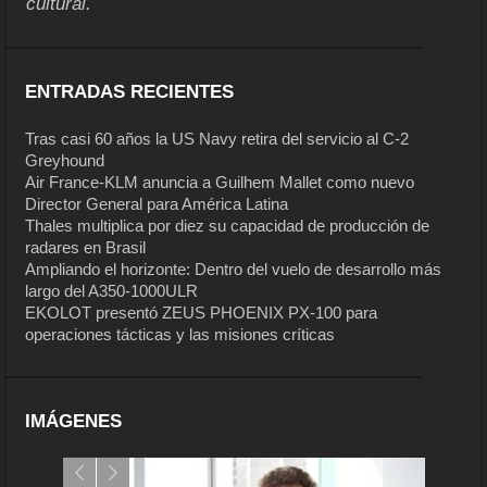
cultural.
ENTRADAS RECIENTES
Tras casi 60 años la US Navy retira del servicio al C-2
Greyhound
Air France-KLM anuncia a Guilhem Mallet como nuevo
Director General para América Latina
Thales multiplica por diez su capacidad de producción de
radares en Brasil
Ampliando el horizonte: Dentro del vuelo de desarrollo más
largo del A350-1000ULR
EKOLOT presentó ZEUS PHOENIX PX-100 para
operaciones tácticas y las misiones críticas
IMÁGENES