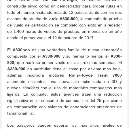
construida sirvió como un demostrador para probar rutas en
todo el mundo, visitando más de 12 países. Junto con los dos
aviones de prueba de vuelo
A330-900
, la campaña de prueba
de vuelo de certificación se completó con éxito en alrededor
de 1.400 horas de vuelos de pruebas, en menos de un año
desde el primer vuelo el 19 de octubre de 2017.
El
A330neo
es una verdadera familia de nueva generación
compuesta por el
A330-900
y su hermano menor, el
A330-
800
, que hará su primer vuelo en las próximas semanas. El
A330-900
en particular tiene el costo por asiento más bajo,
además incorpora motores
Rolls-Royce Trent 7000
altamente eficientes, una nueva ala optimizada en 3D y
nuevos
sharklets
con el uso de materiales compuestos más
ligeros. En conjunto, estos avances traen una reducción
significativa en el consumo de combustible del 25 por ciento
en comparación con aviones de generaciones anteriores de
tamaño similar.
Los pasajeros pueden esperar los más altos niveles de