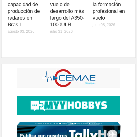
capacidad de
vuelo de
la formación
producción de
desarrollo más
profesional en
radares en
largo del A350-
vuelo
Brasil
1000ULR
julio 08, 2026
agosto 03, 2026
julio 31, 2026