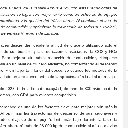
da su flota de la familia Airbus A320 con estas tecnologías de
 aviación se logra con mayor éxito como un esfuerzo de equipo:
erolíneas y la gestión del tráfico aéreo. Al combinar el uso de
 combustible y optimizará la trayectoria de todos sus vuelos”
,
 de ventas y región de Europa.
ves desciendan desde la altitud de crucero utilizando solo el
mo de combustible y las reducciones asociadas de CO2 y NOx
o. Para mejorar aún más la reducción de combustible y el impacto
sa en un nivel de crucero eficiente, no comenzando el descenso
ión» en la parte inferior del descenso cuando los motores de la
ado en aire denso antes de la aproximación final al aterrizaje.
 de 2023, toda la flota de
easyJet
, de más de 300 aviones de la
demás, con
CDA
para aviones compatibles.
 aeronave es uno de los factores clave para mejorar aún más la
 Al optimizar las trayectorias de descenso de sus aeronaves y
vado del ajuste de empuje ‘ralentí’ más bajo durante la fase de
Jet
ahorrará más de 98.000 kg de combustible al año por avión