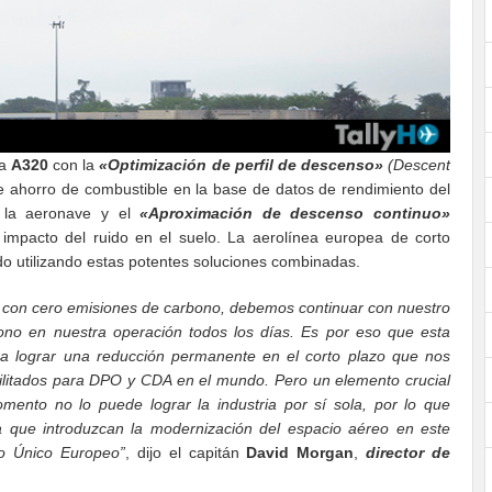
ia
A320
con la
«
Optimización de perfil de descenso»
(Descent
e ahorro de combustible en la base de datos de rendimiento del
la aeronave y el
«Aproximación de descenso continuo»
impacto del ruido en el suelo. La aerolínea europea de corto
o utilizando estas potentes soluciones combinadas.
o con cero emisiones de carbono, debemos continuar con nuestro
ono en nuestra operación todos los días. Es por eso que esta
ara lograr una reducción permanente en el corto plazo que nos
bilitados para DPO y CDA en el mundo. Pero un elemento crucial
ento no lo puede lograr la industria por sí sola, por lo que
 que introduzcan la modernización del espacio aéreo en este
lo Único Europeo”
, dijo el capitán
David Morgan
,
director de