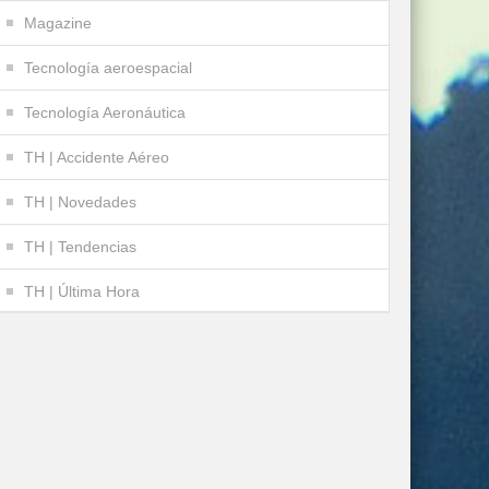
Magazine
Tecnología aeroespacial
Tecnología Aeronáutica
TH | Accidente Aéreo
TH | Novedades
TH | Tendencias
TH | Última Hora