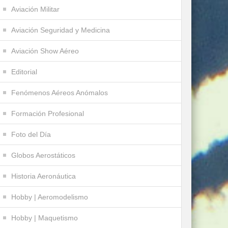
Aviación Militar
Aviación Seguridad y Medicina
Aviación Show Aéreo
Editorial
Fenómenos Aéreos Anómalos
Formación Profesional
Foto del Día
Globos Aerostáticos
Historia Aeronáutica
Hobby | Aeromodelismo
Hobby | Maquetismo