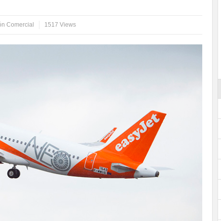
ón Comercial
1517 Views