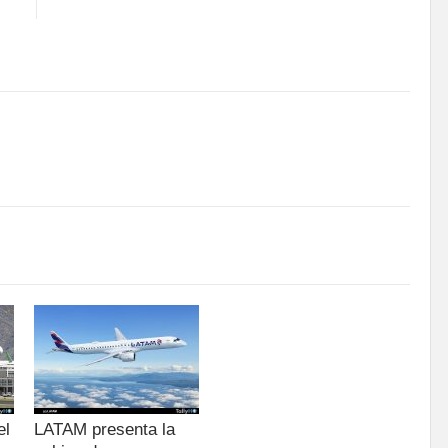
el
LATAM presenta la