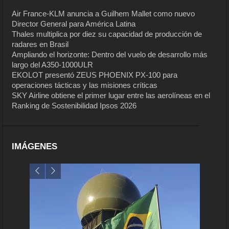
Air France-KLM anuncia a Guilhem Mallet como nuevo
Director General para América Latina
Thales multiplica por diez su capacidad de producción de
radares en Brasil
Ampliando el horizonte: Dentro del vuelo de desarrollo más
largo del A350-1000ULR
EKOLOT presentó ZEUS PHOENIX PX-100 para
operaciones tácticas y las misiones críticas
SKY Airline obtiene el primer lugar entre las aerolíneas en el
Ranking de Sostenibilidad Ipsos 2026
IMÁGENES