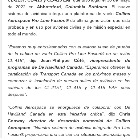
de 2022 en
Abbotsford
,
Columbia Británica
. El nuevo
sistema de aviónica integra una plataforma de vuelo
Collins
Aerospace Pro Line Fusion®
de última generación que está
probada y en uso por aviones civiles y de misión especial en
todo el mundo.
“Estamos muy entusiasmados con el exitoso vuelo de prueba
de la cabina de vuelo Collins Pro Line Fusion® en un avión
CL-415”
, dijo
Jean-Philippe Côté
,
vicepresidente de
programas de De Havilland Canada
.
“Esperamos obtener la
certificación de Transport Canada en los próximos meses y
comenzar la instalación de nuevas suites de aviónica en las
cabinas de los CL-215T, CL-415 y CL-415 EAF poco
después”
.
“Collins Aerospace se enorgullece de colaborar con De
Havilland Canada en esta iniciativa crítica”
, dijo
Chris
Conway,
director de desarrollo comercial de Collins
Aerospace
.
“Nuestro sistema de aviónica integrado Pro Line
Fusion® proporciona una conciencia situacional avanzada que