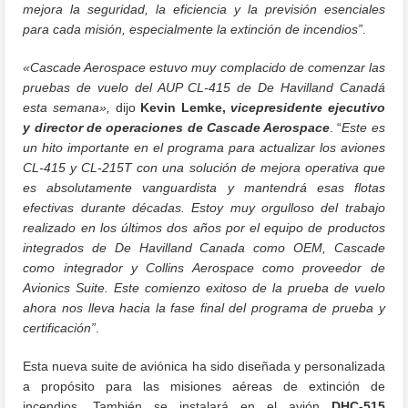
mejora la seguridad, la eficiencia y la previsión esenciales
para cada misión, especialmente la extinción de incendios”
.
«Cascade Aerospace estuvo muy complacido de comenzar las
pruebas de vuelo del AUP CL-415 de De Havilland Canadá
esta semana»,
dijo
Kevin Lemke,
vicepresidente ejecutivo
y director de operaciones de Cascade Aerospace
. “
Este es
un hito importante en el programa para actualizar los aviones
CL-415 y CL-215T con una solución de mejora operativa que
es absolutamente vanguardista y mantendrá esas flotas
efectivas durante décadas. Estoy muy orgulloso del trabajo
realizado en los últimos dos años por el equipo de productos
integrados de De Havilland Canada como OEM, Cascade
como integrador y Collins Aerospace como proveedor de
Avionics Suite. Este comienzo exitoso de la prueba de vuelo
ahora nos lleva hacia la fase final del programa de prueba y
certificación”
.
Esta nueva suite de aviónica ha sido diseñada y personalizada
a propósito para las misiones aéreas de extinción de
incendios. También se instalará en el avión
DHC-515