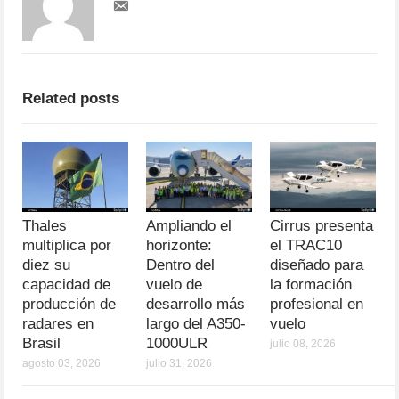
Related posts
Thales
Ampliando el
Cirrus presenta
multiplica por
horizonte:
el TRAC10
diez su
Dentro del
diseñado para
capacidad de
vuelo de
la formación
producción de
desarrollo más
profesional en
radares en
largo del A350-
vuelo
Brasil
1000ULR
julio 08, 2026
agosto 03, 2026
julio 31, 2026