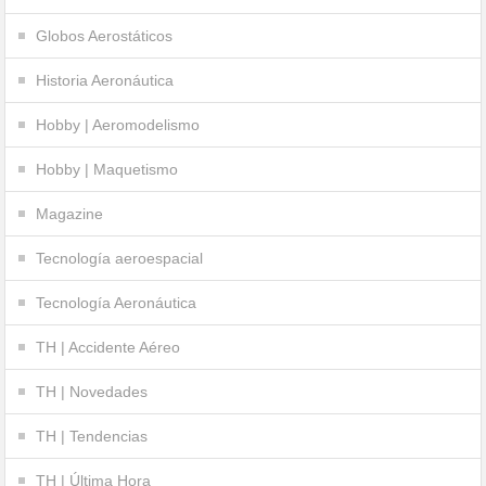
Globos Aerostáticos
Historia Aeronáutica
Hobby | Aeromodelismo
Hobby | Maquetismo
Magazine
Tecnología aeroespacial
Tecnología Aeronáutica
TH | Accidente Aéreo
TH | Novedades
TH | Tendencias
TH | Última Hora