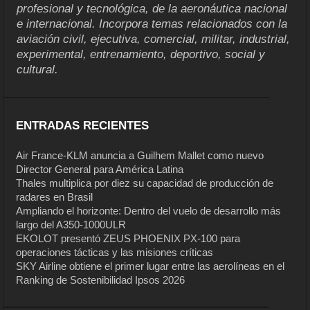
profesional y tecnológica, de la aeronáutica nacional
e internacional. Incorpora temas relacionados con la
aviación civil, ejecutiva, comercial, militar, industrial,
experimental, entrenamiento, deportivo, social y
cultural.
ENTRADAS RECIENTES
Air France-KLM anuncia a Guilhem Mallet como nuevo
Director General para América Latina
Thales multiplica por diez su capacidad de producción de
radares en Brasil
Ampliando el horizonte: Dentro del vuelo de desarrollo más
largo del A350-1000ULR
EKOLOT presentó ZEUS PHOENIX PX-100 para
operaciones tácticas y las misiones críticas
SKY Airline obtiene el primer lugar entre las aerolíneas en el
Ranking de Sostenibilidad Ipsos 2026