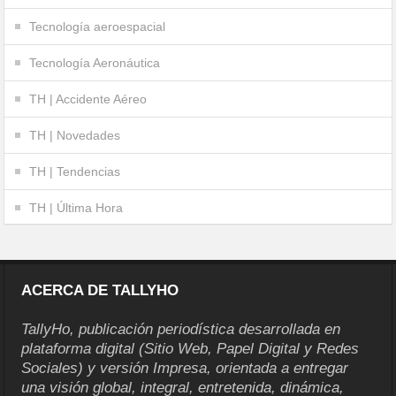
Tecnología aeroespacial
Tecnología Aeronáutica
TH | Accidente Aéreo
TH | Novedades
TH | Tendencias
TH | Última Hora
ACERCA DE TALLYHO
TallyHo, publicación periodística desarrollada en
plataforma digital (Sitio Web, Papel Digital y Redes
Sociales) y versión Impresa, orientada a entregar
una visión global, integral, entretenida, dinámica,