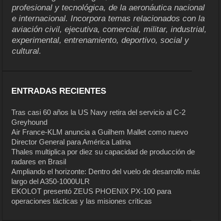
profesional y tecnológica, de la aeronáutica nacional
e internacional. Incorpora temas relacionados con la
aviación civil, ejecutiva, comercial, militar, industrial,
experimental, entrenamiento, deportivo, social y
cultural.
ENTRADAS RECIENTES
Tras casi 60 años la US Navy retira del servicio al C-2
Greyhound
Air France-KLM anuncia a Guilhem Mallet como nuevo
Director General para América Latina
Thales multiplica por diez su capacidad de producción de
radares en Brasil
Ampliando el horizonte: Dentro del vuelo de desarrollo más
largo del A350-1000ULR
EKOLOT presentó ZEUS PHOENIX PX-100 para
operaciones tácticas y las misiones críticas