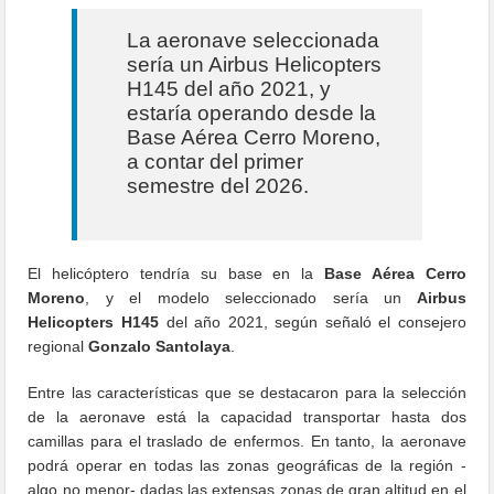
La aeronave seleccionada
sería un Airbus Helicopters
H145 del año 2021, y
estaría operando desde la
Base Aérea Cerro Moreno,
a contar del primer
semestre del 2026.
El helicóptero tendría su base en la
Base Aérea Cerro
Moreno
, y el modelo seleccionado sería un
Airbus
Helicopters H145
del año 2021, según señaló el consejero
regional
Gonzalo Santolaya
.
Entre las características que se destacaron para la selección
de la aeronave está la capacidad transportar hasta dos
camillas para el traslado de enfermos. En tanto, la aeronave
podrá operar en todas las zonas geográficas de la región -
algo no menor- dadas las extensas zonas de gran altitud en el