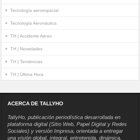
Tecnología aeroespacial
Tecnología Aeronáutica
TH | Accidente Aéreo
TH | Novedades
TH | Tendencias
TH | Última Hora
ACERCA DE TALLYHO
TallyHo, publicación periodística desarrollada en
plataforma digital (Sitio Web, Papel Digital y Redes
Sociales) y versión Impresa, orientada a entregar
una visión global, integral, entretenida, dinámica,