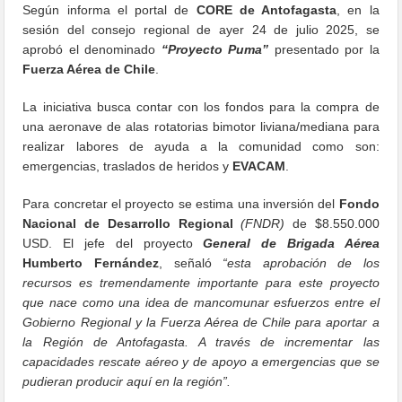
Según informa el portal de
CORE de Antofagasta
, en la
sesión del consejo regional de ayer 24 de julio 2025, se
aprobó el denominado
“Proyecto Puma”
presentado por la
Fuerza Aérea de Chile
.
La iniciativa busca contar con los fondos para la compra de
una aeronave de alas rotatorias bimotor liviana/mediana para
realizar labores de ayuda a la comunidad como son:
emergencias, traslados de heridos y
EVACAM
.
Para concretar el proyecto se estima una inversión del
Fondo
Nacional de Desarrollo Regional
(FNDR)
de $8.550.000
USD. El jefe del proyecto
General de Brigada Aérea
Humberto Fernández
, señaló
“esta aprobación de los
recursos es tremendamente importante para este proyecto
que nace como una idea de mancomunar esfuerzos entre el
Gobierno Regional y la Fuerza Aérea de Chile para aportar a
la Región de Antofagasta. A través de incrementar las
capacidades rescate aéreo y de apoyo a emergencias que se
pudieran producir aquí en la región”.