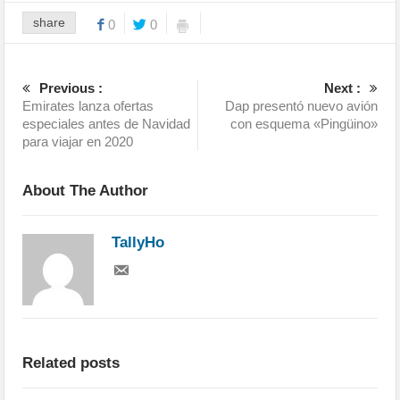
share
0
0
Previous :
Next :
Emirates lanza ofertas
Dap presentó nuevo avión
especiales antes de Navidad
con esquema «Pingüino»
para viajar en 2020
About The Author
TallyHo
Related posts