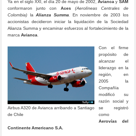
Ya en el siglo XXI, el día 20 de mayo de 2002,
Avianca
y
SAM
conformaron junto con
Aces
(Aerolíneas Centrales de
Colombia)
la
Alianza Summa
. En noviembre de​ 2003 los
accionistas decidieron iniciar la liquidación de la Sociedad
Alianza Summa y encaminar esfuerzos al fortalecimiento de la
marca
Avianca
.
Con el firme
propósito de
alcanzar el
liderazgo en la
región, en
2005 la
Compañía
modificó su
razón social y
Airbus A320 de Avianca arribando a Santiago
se registró
de Chile
como
Aerovías del
Continente Americano S.A.