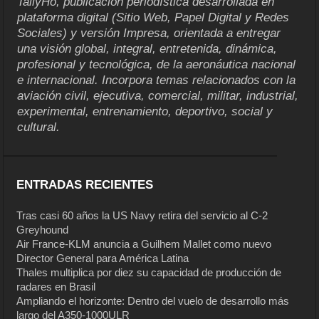
TallyHo, publicación periodística desarrollada en
plataforma digital (Sitio Web, Papel Digital y Redes
Sociales) y versión Impresa, orientada a entregar
una visión global, integral, entretenida, dinámica,
profesional y tecnológica, de la aeronáutica nacional
e internacional. Incorpora temas relacionados con la
aviación civil, ejecutiva, comercial, militar, industrial,
experimental, entrenamiento, deportivo, social y
cultural.
ENTRADAS RECIENTES
Tras casi 60 años la US Navy retira del servicio al C-2
Greyhound
Air France-KLM anuncia a Guilhem Mallet como nuevo
Director General para América Latina
Thales multiplica por diez su capacidad de producción de
radares en Brasil
Ampliando el horizonte: Dentro del vuelo de desarrollo más
largo del A350-1000ULR