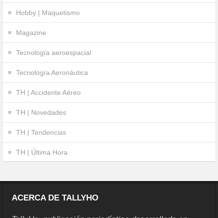
Hobby | Maquetismo
Magazine
Tecnología aeroespacial
Tecnología Aeronáutica
TH | Accidente Aéreo
TH | Novedades
TH | Tendencias
TH | Última Hora
ACERCA DE TALLYHO