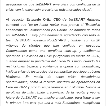
asegurado de que JetSMART emergiera con confianza de la
crisis, con la expansión prevista en más mercados clave”
.
Al respecto,
Estuardo Ortiz,
CEO de JetSMART Airlines
,
comentó que
“es un honor recibir este premio al ‘Executive
Leadership de Latinoamérica y el Caribe’, en nombre de todos
en JetSMART. Estoy profundamente agradecido con todo el
team JetSMART, nuestros RockSTARS, y también con los 20
millones de clientes que han confiado en nosotros.
Comenzamos como una aerolínea start-up, y estábamos
operando 17 aviones en Chile y Argentina en marzo de 2020,
cuando empezó la pandemia del Covid-19. Luego, cuando las
restricciones bajaron y volvíamos a operar con normalidad,
inició la crisis de los precios del combustible que llego a récord
históricos. En medio de estas crisis, descubrimos
oportunidades, como la reciente apertura de operaciones en
Perú en 2022 y pronto empezaremos en Colombia. Somos la
aerolínea de más rápido crecimiento de la región y veo el
futuro de JetSMART con mucho entusiasmo, para llegar a ser
la primera Low-cost que una a toda Sudamérica, cumpliendo