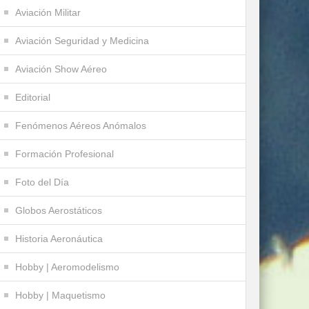
Aviación Militar
Aviación Seguridad y Medicina
Aviación Show Aéreo
Editorial
Fenómenos Aéreos Anómalos
Formación Profesional
Foto del Día
Globos Aerostáticos
Historia Aeronáutica
Hobby | Aeromodelismo
Hobby | Maquetismo