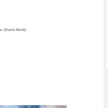
» (Puerto Montt)