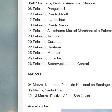
06-07 Febrero, Festival Aéreo de Villarrica
08 Febrero, Panguipulli
12 Febrero, Puerto Montt
12 Febrero, Llanquihue
13 Febrero, Puerto Varas
14 Febrero, Aeródromo Marcel Marchant «La Paloma
20 Febrero, Temuco
20 Febrero, Curahue
22 Febrero, Hualañe
25 Febrero, Machalí
25 Febrero, Limache
26 Febrero, Sobrevuelo Litoral Central
MARZO
04 Marzo, Izamiento Pabellón Nacional en Santiago
05 Marzo, Santa Cruz
12-13 Marzo, Festival Aéreo San Javier
Acá el afiche: