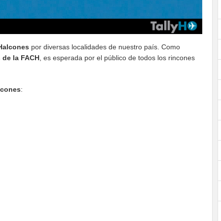
Halcones
por diversas localidades de nuestro país. Como
s de la FACH
, es esperada por el público de todos los rincones
lcones
: