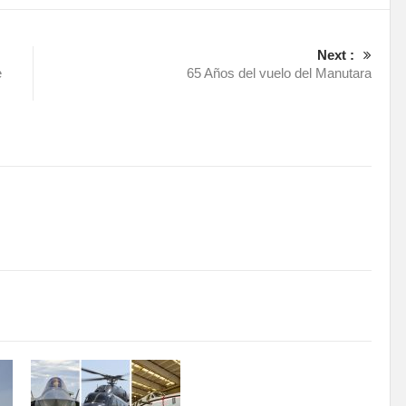
Next :
e
65 Años del vuelo del Manutara