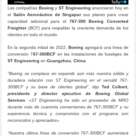
Las compañías
Boeing
y
ST Engineering
anunciaron hoy en
el
Salón Aeronáutico de Singapur
sus planes para crear
capacidad adicional para el
767-300 Boeing Converted
Freighter
(BCF)
para respaldar la creciente demanda de los
clientes en todo el mundo.
En la segunda mitad de 2022,
Boeing
agregará una línea de
conversión 7
67-300BCF
en las instalaciones de fuselajes de
ST Engineering
en
Guangzhou
,
China
.
“Boeing se complace en expandir aún más nuestra sólida y
duradera relación con ST Engineering en el versátil 767-
300BCF y su base de clientes global”
, dijo
Ted Colbert,
presidente y director ejecutivo de Boeing Global
Services
. «ST Engineering ha sido un proveedor de MRO
durante más de cuarenta conversiones de 767-300BCF y su
experiencia técnica y compromiso con el programa son
reconocidos y apreciados».
“Nuestra última línea de conversión 767-300BCF aumentará