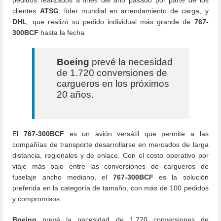
clientes
ATSG
, líder mundial en arrendamiento de carga, y
DHL
, que realizó su pedido individual más grande de
767-
300BCF
hasta la fecha.
Boeing
prevé la necesidad
de 1.720 conversiones de
cargueros en los próximos
20 años.
El
767-300BCF
es un avión versátil que permite a las
compañías de transporte desarrollarse en mercados de larga
distancia, regionales y de enlace. Con el costo operativo por
viaje más bajo entre las conversiones de cargueros de
fuselaje ancho mediano, el
767-300BCF
es la solución
preferida en la categoría de tamaño, con más de 100 pedidos
y compromisos.
Boeing
prevé la necesidad de 1.720 conversiones de