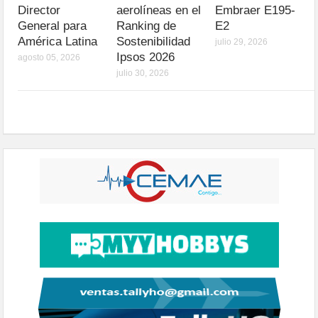
Director
aerolíneas en el
Embraer E195-
General para
Ranking de
E2
América Latina
Sostenibilidad
julio 29, 2026
Ipsos 2026
agosto 05, 2026
julio 30, 2026