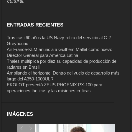
cultural.
ENTRADAS RECIENTES
Tras casi 60 años la US Navy retira del servicio al C-2
Greyhound
Air France-KLM anuncia a Guilhem Mallet como nuevo
Director General para América Latina
Thales multiplica por diez su capacidad de producción de
radares en Brasil
Ampliando el horizonte: Dentro del vuelo de desarrollo más
largo del A350-1000ULR
EKOLOT presentó ZEUS PHOENIX PX-100 para
operaciones tácticas y las misiones críticas
IMÁGENES