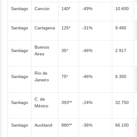
Santiago
Cancún
140*
-49%
10.600
Santiago
Cartagena
125*
-31%
9.480
Buenos
Santiago
35*
-46%
2.917
Aires
Río de
Santiago
75*
-46%
6.350
Janeiro
C. de
Santiago
393**
-24%
32.750
México
Santiago
Auckland
880**
-36%
66.100