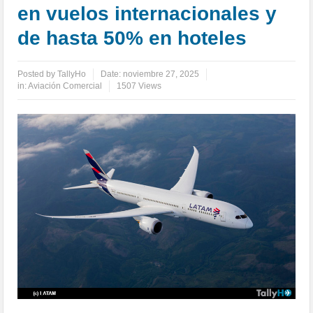
en vuelos internacionales y
de hasta 50% en hoteles
Posted by
TallyHo
Date:
noviembre 27, 2025
in:
Aviación Comercial
1507 Views