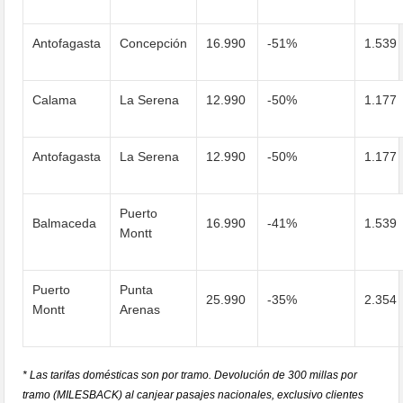
Antofagasta
Concepción
16.990
-51%
1.539
Calama
La Serena
12.990
-50%
1.177
Antofagasta
La Serena
12.990
-50%
1.177
Puerto
Balmaceda
16.990
-41%
1.539
Montt
Puerto
Punta
25.990
-35%
2.354
Montt
Arenas
* Las tarifas domésticas son por tramo. Devolución de 300 millas por
tramo (MILESBACK) al canjear pasajes nacionales, exclusivo clientes