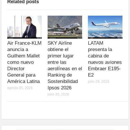
Related posts
Air France-KLM
SKY Airline
LATAM
anuncia a
obtiene el
presenta la
Guilhem Mallet
primer lugar
cabina de
como nuevo
entre las
nuevos aviones
Director
aerolíneas en el
Embraer E195-
General para
Ranking de
E2
América Latina
Sostenibilidad
julio 29, 2026
Ipsos 2026
agosto 05, 2026
julio 30, 2026