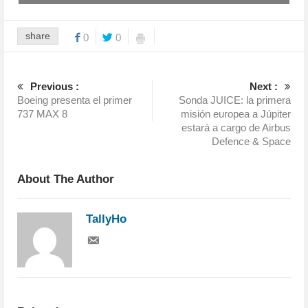
share
0
0
Previous :
Next :
Boeing presenta el primer
Sonda JUICE: la primera
737 MAX 8
misión europea a Júpiter
estará a cargo de Airbus
Defence & Space
About The Author
TallyHo