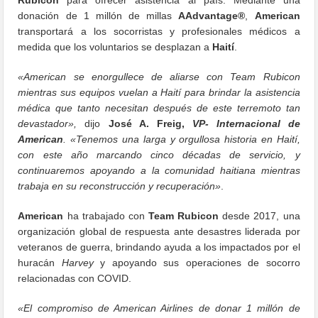
donación de 1 millón de millas
AAdvantage®
,
American
transportará a los socorristas y profesionales médicos a
medida que los voluntarios se desplazan a
Haití
.
«American se enorgullece de aliarse con Team Rubicon
mientras sus equipos vuelan a Haití para brindar la asistencia
médica que tanto necesitan después de este terremoto tan
devastador»,
dijo
José A. Freig,
VP- Internacional de
American
.
«Tenemos una larga y orgullosa historia en Haití,
con este año marcando cinco décadas de servicio, y
continuaremos apoyando a la comunidad haitiana mientras
trabaja en su reconstrucción y recuperación»
.
American
ha trabajado con
Team Rubicon
desde 2017, una
organización global de respuesta ante desastres liderada por
veteranos de guerra, brindando ayuda a los impactados por el
huracán
Harvey
y apoyando sus operaciones de socorro
relacionadas con COVID.
«El compromiso de American Airlines de donar 1 millón de