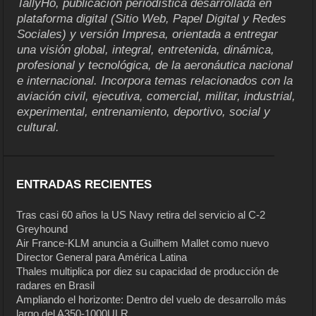
TallyHo, publicación periodística desarrollada en
plataforma digital (Sitio Web, Papel Digital y Redes
Sociales) y versión Impresa, orientada a entregar
una visión global, integral, entretenida, dinámica,
profesional y tecnológica, de la aeronáutica nacional
e internacional. Incorpora temas relacionados con la
aviación civil, ejecutiva, comercial, militar, industrial,
experimental, entrenamiento, deportivo, social y
cultural.
ENTRADAS RECIENTES
Tras casi 60 años la US Navy retira del servicio al C-2
Greyhound
Air France-KLM anuncia a Guilhem Mallet como nuevo
Director General para América Latina
Thales multiplica por diez su capacidad de producción de
radares en Brasil
Ampliando el horizonte: Dentro del vuelo de desarrollo más
largo del A350-1000ULR