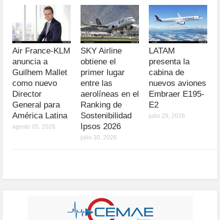
Air France-KLM
SKY Airline
LATAM
anuncia a
obtiene el
presenta la
Guilhem Mallet
primer lugar
cabina de
como nuevo
entre las
nuevos aviones
Director
aerolíneas en el
Embraer E195-
General para
Ranking de
E2
América Latina
Sostenibilidad
julio 29, 2026
Ipsos 2026
agosto 05, 2026
julio 30, 2026