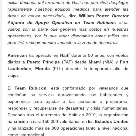
millas después del terremoto de Haití nos permitirá desplegar
rápidamente nuestros equipos médicos para atender las
áreas de mayor necesidad»
, dice
William Porter,
Director
Adjunto de Apoyo Operativo en Team Rubicon.
«Los
vuelos son la parte que generan más costos en nuestras
operaciones, por lo que tener disponibles estas millas nos
permitirá redirigir nuestro impacto a la zona de desastre».
American
ha operado en
Haití
durante 50 años, con vuelos
diarios a
Puerto Príncipe
(PAP) desde
Miami
(MIA) y
Fort
Lauderdale
,
Florida
(FLL) durante la temporada alta de
viajes.
El
Team Rubicon
, está conformado por veteranos que
continúan su servicio aprovechando sus habilidades y
experiencia para ayudar a las personas a prepararse,
responder y recuperarse de desastres y crisis humanitarias.
Fundada tras el terremoto de Haití en 2010, la organización
ha crecido a casi 150.000 voluntarios en los
Estados Unidos
y ha lanzado más de 800 operaciones tanto a nivel nacional
como internacional.