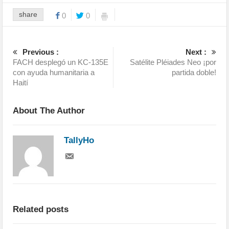
share
0
0
Previous :
Next :
FACH desplegó un KC-135E
Satélite Pléiades Neo ¡por
con ayuda humanitaria a
partida doble!
Haití
About The Author
TallyHo
Related posts