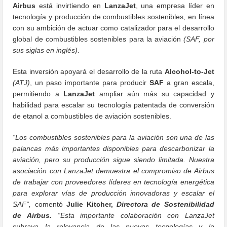
Airbus
está invirtiendo en
LanzaJet
, una empresa líder en
tecnología y producción de combustibles sostenibles, en línea
con su ambición de actuar como catalizador para el desarrollo
global de combustibles sostenibles para la aviación
(SAF, por
sus siglas en inglés)
.
Esta inversión apoyará el desarrollo de la ruta
Alcohol-to-Jet
(ATJ)
, un paso importante para producir
SAF
a gran escala,
permitiendo a
LanzaJet
ampliar aún más su capacidad y
habilidad para escalar su tecnología patentada de conversión
de etanol a combustibles de aviación sostenibles.
“Los combustibles sostenibles para la aviación son una de las
palancas más importantes disponibles para descarbonizar la
aviación, pero su producción sigue siendo limitada. Nuestra
asociación con LanzaJet demuestra el compromiso de Airbus
de trabajar con proveedores líderes en tecnología energética
para explorar vías de producción innovadoras y escalar el
SAF”,
comentó
Julie Kitcher,
Directora de Sostenibilidad
de Airbus.
“Esta importante colaboración con LanzaJet
subraya la relevancia de las nuevas tecnologías y la