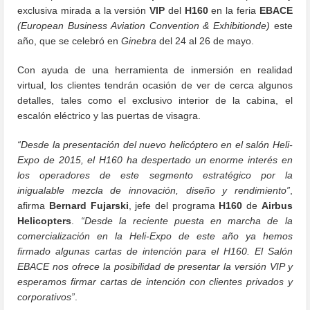
exclusiva mirada a la versión
VIP
del
H160
en la feria
EBACE
(European Business Aviation Convention & Exhibitionde)
este
año, que se celebró en
Ginebra
del 24 al 26 de mayo.
Con ayuda de una herramienta de inmersión en realidad
virtual, los clientes tendrán ocasión de ver de cerca algunos
detalles, tales como el exclusivo interior de la cabina, el
escalón eléctrico y las puertas de visagra.
“Desde la presentación del nuevo helicóptero en el salón Heli-
Expo de 2015, el H160 ha despertado un enorme interés en
los operadores de este segmento estratégico por la
inigualable mezcla de innovación, diseño y rendimiento”
,
afirma
Bernard Fujarski
, jefe del programa
H160
de
Airbus
Helicopters
.
“Desde la reciente puesta en marcha de la
comercialización en la Heli-Expo de este año ya hemos
firmado algunas cartas de intención para el H160. El Salón
EBACE nos ofrece la posibilidad de presentar la versión VIP y
esperamos firmar cartas de intención con clientes privados y
corporativos”
.