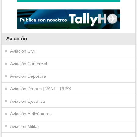
Aviación
Aviación Civil
Aviación Comercial
Aviación Deportiva
Aviación Drones | VANT | RPAS
Aviación Ejecutiva
Aviación Helicópteros
Aviación Militar