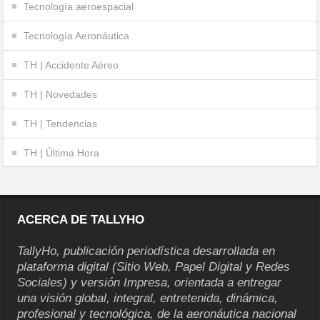
Tecnología aeroespacial
Tecnología Aeronáutica
TH | Accidente Aéreo
TH | Novedades
TH | Tendencias
TH | Última Hora
ACERCA DE TALLYHO
TallyHo, publicación periodística desarrollada en
plataforma digital (Sitio Web, Papel Digital y Redes
Sociales) y versión Impresa, orientada a entregar
una visión global, integral, entretenida, dinámica,
profesional y tecnológica, de la aeronáutica nacional