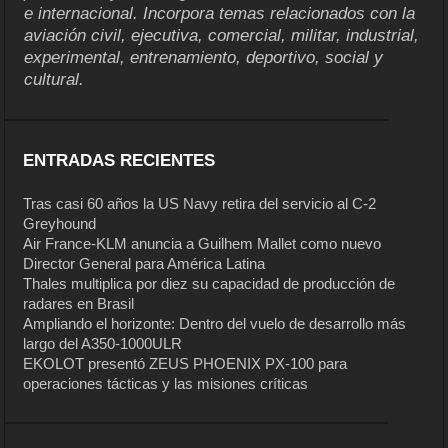
e internacional. Incorpora temas relacionados con la
aviación civil, ejecutiva, comercial, militar, industrial,
experimental, entrenamiento, deportivo, social y
cultural.
ENTRADAS RECIENTES
Tras casi 60 años la US Navy retira del servicio al C-2
Greyhound
Air France-KLM anuncia a Guilhem Mallet como nuevo
Director General para América Latina
Thales multiplica por diez su capacidad de producción de
radares en Brasil
Ampliando el horizonte: Dentro del vuelo de desarrollo más
largo del A350-1000ULR
EKOLOT presentó ZEUS PHOENIX PX-100 para
operaciones tácticas y las misiones críticas