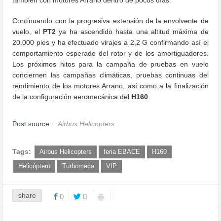
Continuando con la progresiva extensión de la envolvente de
vuelo, el
PT2
ya ha ascendido hasta una altitud máxima de
20.000 pies y ha efectuado virajes a 2,2 G confirmando así el
comportamiento esperado del rotor y de los amortiguadores.
Los próximos hitos para la campaña de pruebas en vuelo
conciernen las campañas climáticas, pruebas continuas del
rendimiento de los motores Arrano, así como a la finalización
de la configuración aeromecánica del
H160
.
Post source :
Airbus Helicopters
Tags:
Airbus Helicopters
feria EBACE
H160
Helicóptero
Turbomeca
VIP
share
0
0