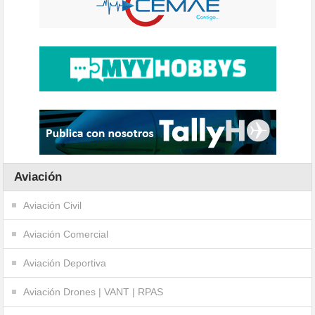
Aviación
Aviación Civil
Aviación Comercial
Aviación Deportiva
Aviación Drones | VANT | RPAS