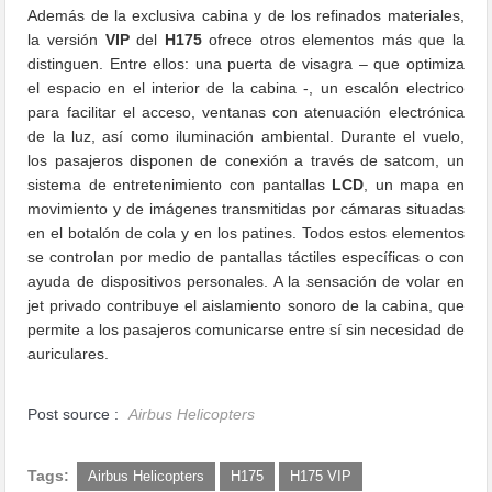
Además de la exclusiva cabina y de los refinados materiales,
la versión
VIP
del
H175
ofrece otros elementos más que la
distinguen. Entre ellos: una puerta de visagra – que optimiza
el espacio en el interior de la cabina -, un escalón electrico
para facilitar el acceso, ventanas con atenuación electrónica
de la luz, así como iluminación ambiental. Durante el vuelo,
los pasajeros disponen de conexión a través de satcom, un
sistema de entretenimiento con pantallas
LCD
, un mapa en
movimiento y de imágenes transmitidas por cámaras situadas
en el botalón de cola y en los patines. Todos estos elementos
se controlan por medio de pantallas táctiles específicas o con
ayuda de dispositivos personales. A la sensación de volar en
jet privado contribuye el aislamiento sonoro de la cabina, que
permite a los pasajeros comunicarse entre sí sin necesidad de
auriculares.
Post source :
Airbus Helicopters
Tags:
Airbus Helicopters
H175
H175 VIP