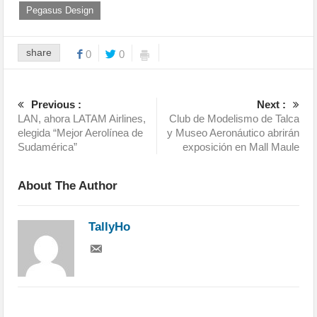
Pegasus Design
share
0
0
Previous :
Next :
LAN, ahora LATAM Airlines,
Club de Modelismo de Talca
elegida “Mejor Aerolínea de
y Museo Aeronáutico abrirán
Sudamérica”
exposición en Mall Maule
About The Author
TallyHo