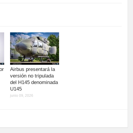
or
Airbus presentará la
versión no tripulada
del H145 denominada
U145
junio 09, 2026