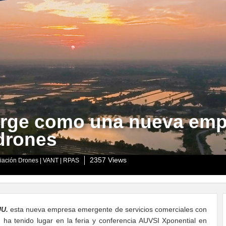
erge como una nueva emp
drones
2357 Views
iación Drones | VANT | RPAS
UU.
esta nueva empresa emergente de servicios comerciales con
 ha tenido lugar en la feria y conferencia AUVSI Xponential en