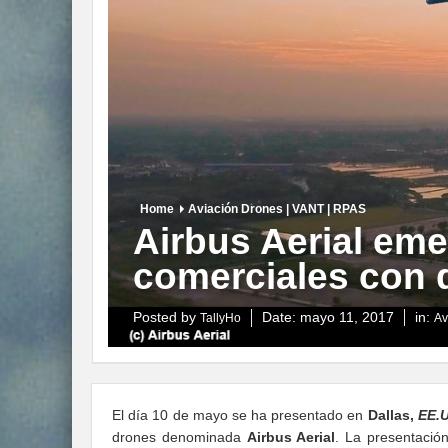
Home
Aviación Drones | VANT | RPAS
Airbus Aerial em
comerciales con 
Posted by
Date:
mayo 11, 2017
in:
TallyHo
Av
El día 10 de mayo se ha presentado en
Dallas,
EE.
drones denominada
Airbus Aerial
. La presentación