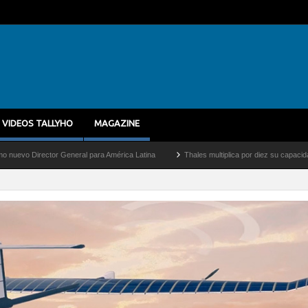
VIDEOS TALLYHO
MAGAZINE
 General para América Latina
Thales multiplica por diez su capacidad de producción 