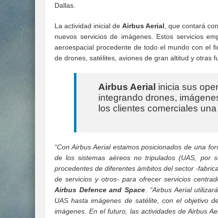
Dallas.
La actividad inicial de
Airbus Aerial
, que contará co
nuevos servicios de imágenes. Estos servicios em
aeroespacial procedente de todo el mundo con el fin
de drones, satélites, aviones de gran altitud y otras f
Airbus Aerial
inicia sus ope
integrando drones, imágenes 
los clientes comerciales un
“Con Airbus Aerial estamos posicionados de una for
de los sistemas aéreos no tripulados (UAS, por s
procedentes de diferentes ámbitos del sector -fabri
de servicios y otros- para ofrecer servicios centra
Airbus Defence and Space
.
“Airbus Aerial utiliz
UAS hasta imágenes de satélite, con el objetivo 
imágenes. En el futuro, las actividades de Airbus A