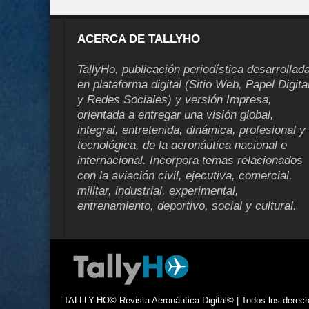
ACERCA DE TALLYHO
TallyHo, publicación periodística desarrollad
en plataforma digital (Sitio Web, Papel Digita
y Redes Sociales) y versión Impresa,
orientada a entregar una visión global,
integral, entretenida, dinámica, profesional y
tecnológica, de la aeronáutica nacional e
internacional. Incorpora temas relacionados
con la aviación civil, ejecutiva, comercial,
militar, industrial, experimental,
entrenamiento, deportivo, social y cultural.
TALLLY-HO© Revista Aeronáutica Digital© | Todos los derecho