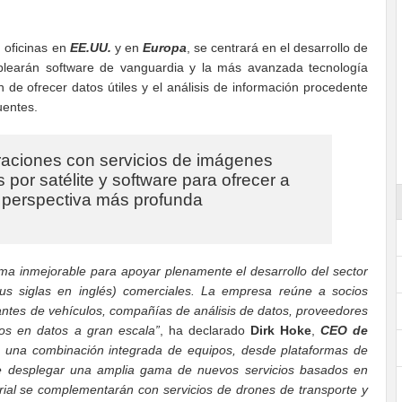
n oficinas en
EE.UU.
y en
Europa
, se centrará en el desarrollo de
plearán software de vanguardia y la más avanzada tecnología
 de ofrecer datos útiles y el análisis de información procedente
uentes.
raciones con servicios de imágenes
por satélite y software para ofrecer a
a perspectiva más profunda
ma inmejorable para apoyar plenamente el desarrollo del sector
us siglas en inglés) comerciales. La empresa reúne a socios
cantes de vehículos, compañías de análisis de datos, proveedores
dos en datos a gran escala”
, ha declarado
Dirk Hoke
,
CEO de
ará una combinación integrada de equipos, desde plataformas de
de desplegar una amplia gama de nuevos servicios basados en
erial se complementarán con servicios de drones de transporte y