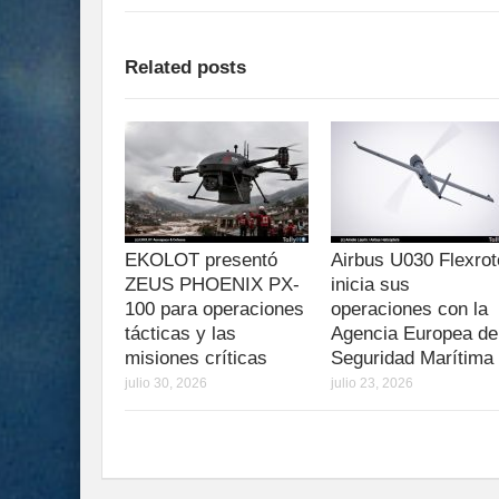
Related posts
EKOLOT presentó
Airbus U030 Flexrot
ZEUS PHOENIX PX-
inicia sus
100 para operaciones
operaciones con la
tácticas y las
Agencia Europea de
misiones críticas
Seguridad Marítima
julio 30, 2026
julio 23, 2026