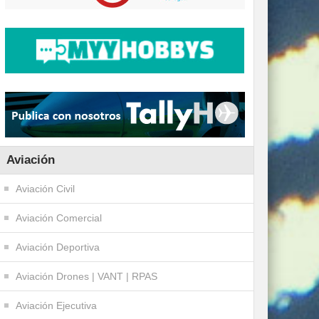
Aviación
Aviación Civil
Aviación Comercial
Aviación Deportiva
Aviación Drones | VANT | RPAS
Aviación Ejecutiva