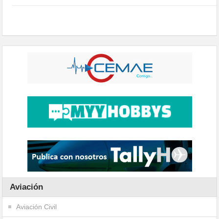
Aviación
Aviación Civil