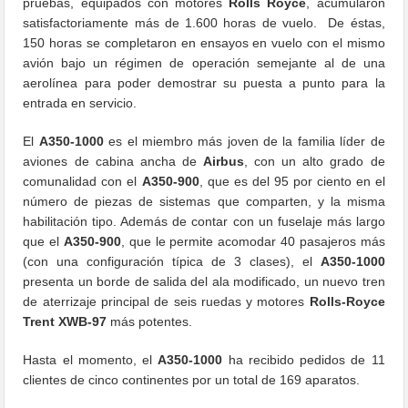
pruebas, equipados con motores
Rolls Royce
, acumularon
satisfactoriamente más de 1.600 horas de vuelo. De éstas,
150 horas se completaron en ensayos en vuelo con el mismo
avión bajo un régimen de operación semejante al de una
aerolínea para poder demostrar su puesta a punto para la
entrada en servicio.
El
A350-1000
es el miembro más joven de la familia líder de
aviones de cabina ancha de
Airbus
, con un alto grado de
comunalidad con el
A350-900
, que es del 95 por ciento en el
número de piezas de sistemas que comparten, y la misma
habilitación tipo. Además de contar con un fuselaje más largo
que el
A350-900
, que le permite acomodar 40 pasajeros más
(con una configuración típica de 3 clases), el
A350-1000
presenta un borde de salida del ala modificado, un nuevo tren
de aterrizaje principal de seis ruedas y motores
Rolls-Royce
Trent XWB-97
más potentes.
Hasta el momento, el
A350-1000
ha recibido pedidos de 11
clientes de cinco continentes por un total de 169 aparatos.