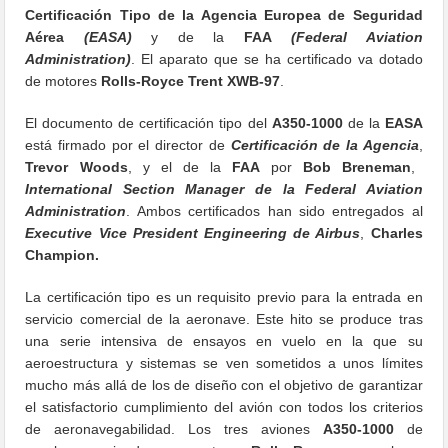
Certificación Tipo de la Agencia Europea de Seguridad
Aérea
(EASA)
y de la
FAA
(Federal Aviation
Administration)
. El aparato que se ha certificado va dotado
de motores
Rolls-Royce Trent XWB-97
.
El documento de certificación tipo del
A350-1000
de la
EASA
está firmado por el director de
Certificación de la Agencia
,
Trevor Woods
, y el de la
FAA
por
Bob Breneman
,
International Section Manager de la Federal Aviation
Administration
. Ambos certificados han sido entregados al
Executive Vice President Engineering de Airbus
,
Charles
Champion.
La certificación tipo es un requisito previo para la entrada en
servicio comercial de la aeronave. Este hito se produce tras
una serie intensiva de ensayos en vuelo en la que su
aeroestructura y sistemas se ven sometidos a unos límites
mucho más allá de los de diseño con el objetivo de garantizar
el satisfactorio cumplimiento del avión con todos los criterios
de aeronavegabilidad. Los tres aviones
A350-1000
de