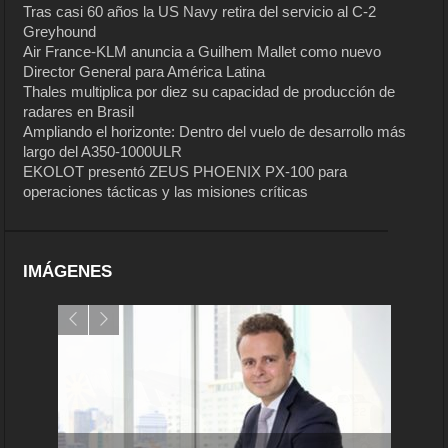
Tras casi 60 años la US Navy retira del servicio al C-2
Greyhound
Air France-KLM anuncia a Guilhem Mallet como nuevo
Director General para América Latina
Thales multiplica por diez su capacidad de producción de
radares en Brasil
Ampliando el horizonte: Dentro del vuelo de desarrollo más
largo del A350-1000ULR
EKOLOT presentó ZEUS PHOENIX PX-100 para
operaciones tácticas y las misiones críticas
IMÁGENES