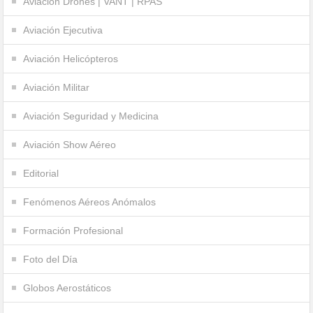
Aviación Drones | VANT | RPAS
Aviación Ejecutiva
Aviación Helicópteros
Aviación Militar
Aviación Seguridad y Medicina
Aviación Show Aéreo
Editorial
Fenómenos Aéreos Anómalos
Formación Profesional
Foto del Día
Globos Aerostáticos