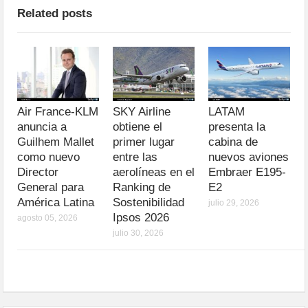
Related posts
Air France-KLM
SKY Airline
LATAM
anuncia a
obtiene el
presenta la
Guilhem Mallet
primer lugar
cabina de
como nuevo
entre las
nuevos aviones
Director
aerolíneas en el
Embraer E195-
General para
Ranking de
E2
América Latina
Sostenibilidad
julio 29, 2026
Ipsos 2026
agosto 05, 2026
julio 30, 2026