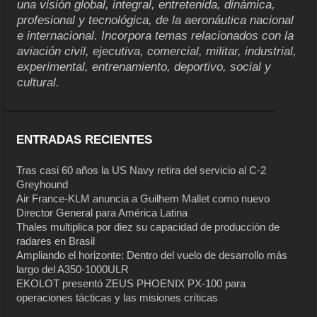
una visión global, integral, entretenida, dinámica,
profesional y tecnológica, de la aeronáutica nacional
e internacional. Incorpora temas relacionados con la
aviación civil, ejecutiva, comercial, militar, industrial,
experimental, entrenamiento, deportivo, social y
cultural.
ENTRADAS RECIENTES
Tras casi 60 años la US Navy retira del servicio al C-2
Greyhound
Air France-KLM anuncia a Guilhem Mallet como nuevo
Director General para América Latina
Thales multiplica por diez su capacidad de producción de
radares en Brasil
Ampliando el horizonte: Dentro del vuelo de desarrollo más
largo del A350-1000ULR
EKOLOT presentó ZEUS PHOENIX PX-100 para
operaciones tácticas y las misiones críticas