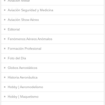
Aviación Militar
Aviación Seguridad y Medicina
Aviación Show Aéreo
Editorial
Fenómenos Aéreos Anómalos
Formación Profesional
Foto del Día
Globos Aerostáticos
Historia Aeronáutica
Hobby | Aeromodelismo
Hobby | Maquetismo