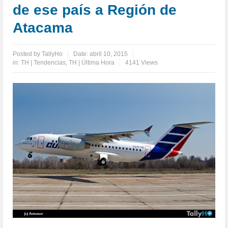
de ese país a Región de
Atacama
Posted by
TallyHo
Date:
abril 10, 2015
in:
TH | Tendencias
,
TH | Última Hora
4141 Views