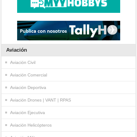
Aviación
Aviación Civil
Aviación Comercial
Aviación Deportiva
Aviación Drones | VANT | RPAS
Aviación Ejecutiva
Aviación Helicópteros