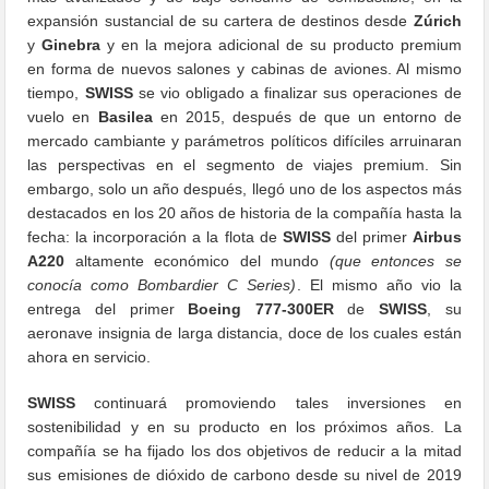
expansión sustancial de su cartera de destinos desde
Zúrich
y
Ginebra
y en la mejora adicional de su producto premium
en forma de nuevos salones y cabinas de aviones. Al mismo
tiempo,
SWISS
se vio obligado a finalizar sus operaciones de
vuelo en
Basilea
en 2015, después de que un entorno de
mercado cambiante y parámetros políticos difíciles arruinaran
las perspectivas en el segmento de viajes premium. Sin
embargo, solo un año después, llegó uno de los aspectos más
destacados en los 20 años de historia de la compañía hasta la
fecha: la incorporación a la flota de
SWISS
del primer
Airbus
A220
altamente económico del mundo
(que entonces se
conocía como Bombardier C Series)
. El mismo año vio la
entrega del primer
Boeing 777-300ER
de
SWISS
, su
aeronave insignia de larga distancia, doce de los cuales están
ahora en servicio.
SWISS
continuará promoviendo tales inversiones en
sostenibilidad y en su producto en los próximos años. La
compañía se ha fijado los dos objetivos de reducir a la mitad
sus emisiones de dióxido de carbono desde su nivel de 2019