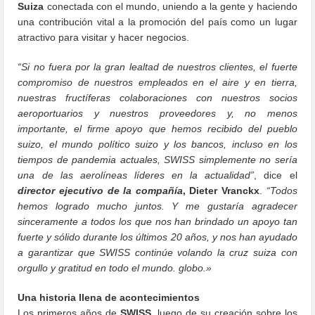
Suiza
conectada con el mundo, uniendo a la gente y haciendo
una contribución vital a la promoción del país como un lugar
atractivo para visitar y hacer negocios.
“Si no fuera por la gran lealtad de nuestros clientes, el fuerte
compromiso de nuestros empleados en el aire y en tierra,
nuestras fructíferas colaboraciones con nuestros socios
aeroportuarios y nuestros proveedores y, no menos
importante, el firme apoyo que hemos recibido del pueblo
suizo, el mundo político suizo y los bancos, incluso en los
tiempos de pandemia actuales, SWISS simplemente no sería
una de las aerolíneas líderes en la actualidad”
, dice el
director ejecutivo de la compañía
, Dieter Vranckx
.
“Todos
hemos logrado mucho juntos. Y me gustaría agradecer
sinceramente a todos los que nos han brindado un apoyo tan
fuerte y sólido durante los últimos 20 años, y nos han ayudado
a garantizar que SWISS continúe volando la cruz suiza con
orgullo y gratitud en todo el mundo. globo.»
Una historia llena de acontecimientos
Los primeros años de
SWISS
, luego de su creación sobre los