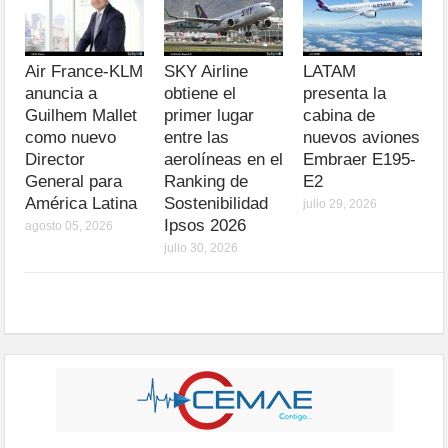
Air France-KLM
SKY Airline
LATAM
anuncia a
obtiene el
presenta la
Guilhem Mallet
primer lugar
cabina de
como nuevo
entre las
nuevos aviones
Director
aerolíneas en el
Embraer E195-
General para
Ranking de
E2
América Latina
Sostenibilidad
julio 29, 2026
Ipsos 2026
agosto 05, 2026
julio 30, 2026