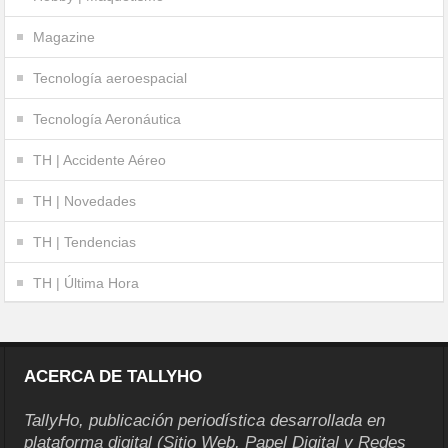
Magazine
Tecnología aeroespacial
Tecnología Aeronáutica
TH | Accidente Aéreo
TH | Novedades
TH | Tendencias
TH | Última Hora
ACERCA DE TALLYHO
TallyHo, publicación periodística desarrollada en
plataforma digital (Sitio Web, Papel Digital y Redes