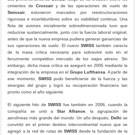
cimientos de
Crossair
y de las operaciones de vuelo de
Swissair
, estuvieron marcados por reestructuraciones
rigurosas e incertidumbres sobre su viabilidad continua. Una
flota de aviones inicialmente sobredimensionada tuvo que
reducirse sustancialmente, junto con la fuerza laboral original,
antes de que la nueva empresa pudiera generar ganancias de
sus operaciones de vuelo. El nuevo
SWISS
también carecía
de la masa crítica necesaria para sobrevivir solo en el
ferozmente competitivo mercado de los viajes aéreos. Sin
embargo, dicha masa crítica se aseguró en 2005 mediante la
integración de la empresa en el
Grupo Lufthansa
. A partir de
ese momento,
SWISS
pudo beneficiarse de la fuerza y ​​las
sinergias del grupo y logró su recuperación financiera tan
pronto como el año siguiente.
El siguiente hito de
SWISS
fue también en 2006, cuando la
compañía se unió a
Star Alliance
, la agrupación de
aerolíneas más grande del mundo. Un año después,
Delhi
se
convirtió en el primer destino intercontinental nuevo que se
agregó a la red de rutas de
SWISS
desde la fundación de la