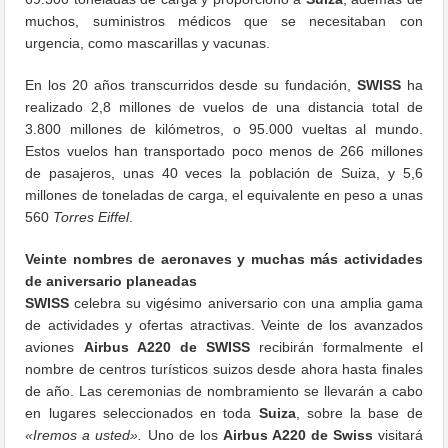
muchos, suministros médicos que se necesitaban con
urgencia, como mascarillas y vacunas.
En los 20 años transcurridos desde su fundación,
SWISS
ha
realizado 2,8 millones de vuelos de una distancia total de
3.800 millones de kilómetros, o 95.000 vueltas al mundo.
Estos vuelos han transportado poco menos de 266 millones
de pasajeros, unas 40 veces la población de Suiza, y 5,6
millones de toneladas de carga, el equivalente en peso a unas
560
Torres Eiffel
.
Veinte nombres de aeronaves y muchas más actividades
de aniversario planeadas
SWISS
celebra su vigésimo aniversario con una amplia gama
de actividades y ofertas atractivas. Veinte de los avanzados
aviones
Airbus A220 de SWISS
recibirán formalmente el
nombre de centros turísticos suizos desde ahora hasta finales
de año. Las ceremonias de nombramiento se llevarán a cabo
en lugares seleccionados en toda
Suiza
, sobre la base de
«Iremos a usted».
Uno de los
Airbus A220 de Swiss
visitará