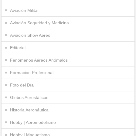
Aviación Militar
Aviación Seguridad y Medicina
Aviación Show Aéreo
Editorial
Fenómenos Aéreos Anómalos
Formación Profesional
Foto del Día
Globos Aerostáticos
Historia Aeronáutica
Hobby | Aeromodelismo
Hobby | Maquetismo