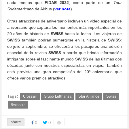
nada menos que
FIDAE 2022
, como parte de un
Tour
Sudamericano
de Airbus (
ver nota
).
Otras atracciones de aniversario incluyen un video especial de
aniversario que captura los momentos más importantes en los
20 años de historia de
SWISS
hasta la fecha. Los viajeros de
SWISS
también podrán sumergirse en la historia de
SWISS
:
de julio a septiembre, se ofrecerá a los pasajeros una edición
especial de la revista
SWISS
a bordo que brinda información
intrigante sobre el fascinante mundo
SWISS
de las últimas dos
décadas junto con nuestros especialistas en viajes. También
está prevista una gran competición del 20º aniversario que
ofrece varios premios atractivos.
Tags:
Crossair
Grupo Lufthansa
Star Alliance
Swiss
Swissair
share
0
0