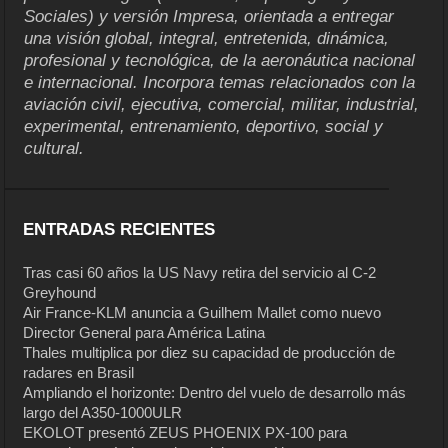
Sociales) y versión Impresa, orientada a entregar
una visión global, integral, entretenida, dinámica,
profesional y tecnológica, de la aeronáutica nacional
e internacional. Incorpora temas relacionados con la
aviación civil, ejecutiva, comercial, militar, industrial,
experimental, entrenamiento, deportivo, social y
cultural.
ENTRADAS RECIENTES
Tras casi 60 años la US Navy retira del servicio al C-2
Greyhound
Air France-KLM anuncia a Guilhem Mallet como nuevo
Director General para América Latina
Thales multiplica por diez su capacidad de producción de
radares en Brasil
Ampliando el horizonte: Dentro del vuelo de desarrollo más
largo del A350-1000ULR
EKOLOT presentó ZEUS PHOENIX PX-100 para