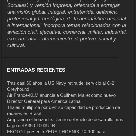
Sociales) y versión Impresa, orientada a entregar
una visión global, integral, entretenida, dinámica,
profesional y tecnológica, de la aeronáutica nacional
e internacional. Incorpora temas relacionados con la
aviación civil, ejecutiva, comercial, militar, industrial,
experimental, entrenamiento, deportivo, social y
cultural.
ENTRADAS RECIENTES
Tras casi 60 años la US Navy retira del servicio al C-2
Greyhound
Air France-KLM anuncia a Guilhem Mallet como nuevo
Director General para América Latina
Thales multiplica por diez su capacidad de producción de
radares en Brasil
Ampliando el horizonte: Dentro del vuelo de desarrollo más
largo del A350-1000ULR
EKOLOT presentó ZEUS PHOENIX PX-100 para