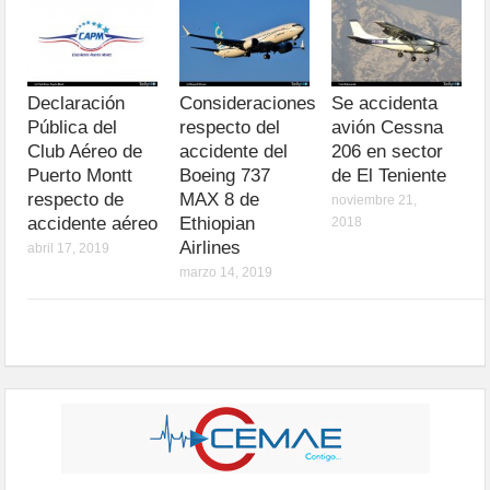
Declaración
Consideraciones
Se accidenta
Pública del
respecto del
avión Cessna
Club Aéreo de
accidente del
206 en sector
Puerto Montt
Boeing 737
de El Teniente
respecto de
MAX 8 de
noviembre 21,
accidente aéreo
Ethiopian
2018
Airlines
abril 17, 2019
marzo 14, 2019