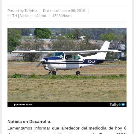
Posted by
TallyHo
Date:
noviembre 08, 2016
in:
TH | Accidente Aéreo
4598 Views
Noticia en Desarrollo.
Lamentamos informar que alrededor del mediodía de hoy 8