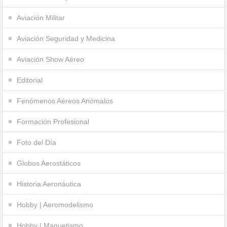
Aviación Militar
Aviación Seguridad y Medicina
Aviación Show Aéreo
Editorial
Fenómenos Aéreos Anómalos
Formación Profesional
Foto del Día
Globos Aerostáticos
Historia Aeronáutica
Hobby | Aeromodelismo
Hobby | Maquetismo