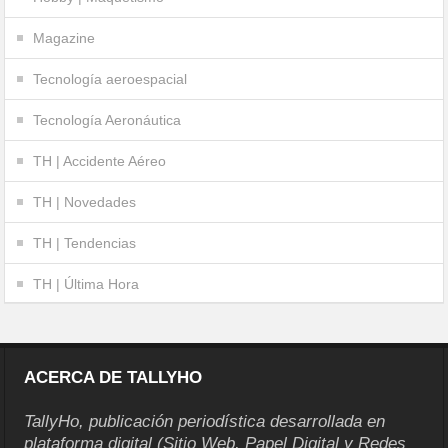
Magazine
Tecnología aeroespacial
Tecnología Aeronáutica
TH | Accidente Aéreo
TH | Novedades
TH | Tendencias
TH | Última Hora
ACERCA DE TALLYHO
TallyHo, publicación periodística desarrollada en
plataforma digital (Sitio Web, Papel Digital y Redes