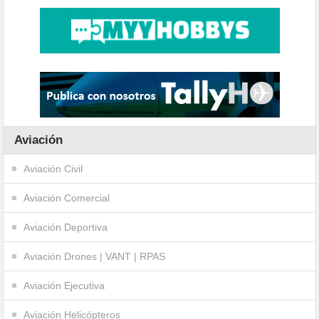
Aviación
Aviación Civil
Aviación Comercial
Aviación Deportiva
Aviación Drones | VANT | RPAS
Aviación Ejecutiva
Aviación Helicópteros