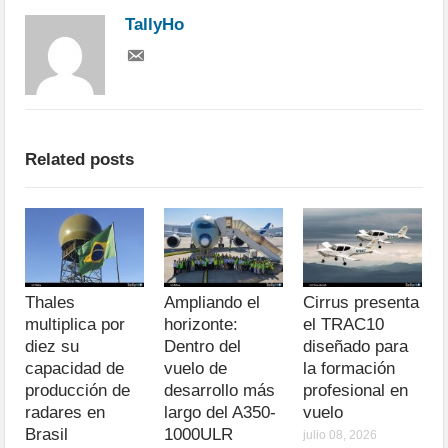
TallyHo
Related posts
Thales
Ampliando el
Cirrus presenta
multiplica por
horizonte:
el TRAC10
diez su
Dentro del
diseñado para
capacidad de
vuelo de
la formación
producción de
desarrollo más
profesional en
radares en
largo del A350-
vuelo
Brasil
1000ULR
julio 08, 2026