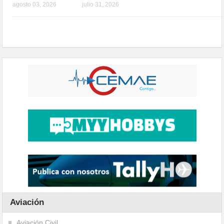
agosto 03, 2026
julio 31, 2026
Aviación
Aviación Civil