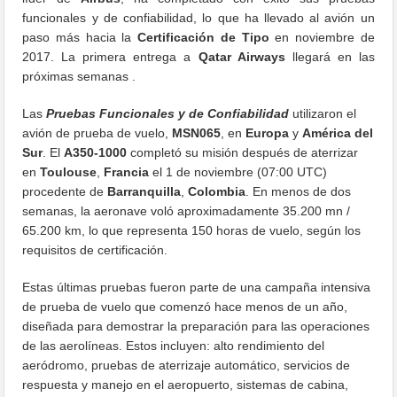
funcionales y de confiabilidad, lo que ha llevado al avión un
paso más hacia la
Certificación de Tipo
en noviembre de
2017. La primera entrega a
Qatar Airways
llegará en las
próximas semanas .
Las
Pruebas Funcionales y de Confiabilidad
utilizaron el
avión de prueba de vuelo,
MSN065
, en
Europa
y
América del
Sur
. El
A350-1000
completó su misión después de aterrizar
en
Toulouse
,
Francia
el 1 de noviembre (07:00 UTC)
procedente de
Barranquilla
,
Colombia
. En menos de dos
semanas, la aeronave voló aproximadamente 35.200 mn /
65.200 km, lo que representa 150 horas de vuelo, según los
requisitos de certificación.
Estas últimas pruebas fueron parte de una campaña intensiva
de prueba de vuelo que comenzó hace menos de un año,
diseñada para demostrar la preparación para las operaciones
de las aerolíneas. Estos incluyen: alto rendimiento del
aeródromo, pruebas de aterrizaje automático, servicios de
respuesta y manejo en el aeropuerto, sistemas de cabina,