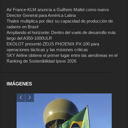
Air France-KLM anuncia a Guilhem Mallet como nuevo
Director General para América Latina
Thales multiplica por diez su capacidad de producción de
radares en Brasil
Ampliando el horizonte: Dentro del vuelo de desarrollo más
largo del A350-1000ULR
EKOLOT presentó ZEUS PHOENIX PX-100 para
operaciones tácticas y las misiones críticas
SKY Airline obtiene el primer lugar entre las aerolíneas en el
Ranking de Sostenibilidad Ipsos 2026
IMÁGENES