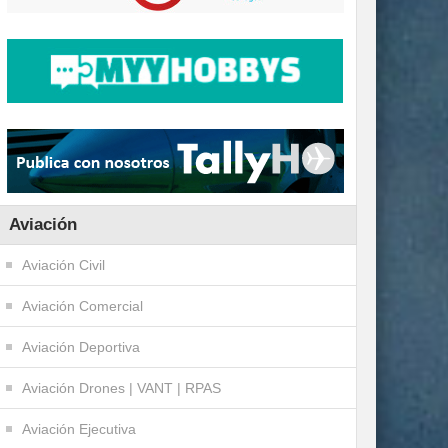
Aviación
Aviación Civil
Aviación Comercial
Aviación Deportiva
Aviación Drones | VANT | RPAS
Aviación Ejecutiva