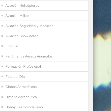
Aviación Helicópteros
Aviación Militar
Aviación Seguridad y Medicina
Aviación Show Aéreo
Editorial
Fenómenos Aéreos Anómalos
Formación Profesional
Foto del Día
Globos Aerostáticos
Historia Aeronáutica
Hobby | Aeromodelismo