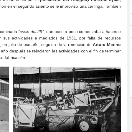
l avión en el segundo asiento se le improvisó una carlinga. También
enominada
“crisis del 29”
, que poco a poco comenzaba a hacerse
er sus actividades a mediados de 1931, por falta de recursos
, en julio de ese año, seguida de la remoción de
Arturo Merino
n año después se reinciaron las actividades con el fin de terminar
u fabricación.