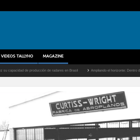
VIDEOS TALLYHO
MAGAZINE
ducción de radares en Brasil
Ampliando el horizonte: Dentro del vuelo de desarrollo