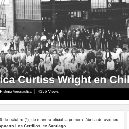
ica Curtiss Wright en Chi
4356 Views
Historia Aeronáutica
e octubre (*), de manera oficial la primera fábrica de aviones
puerto Los Cerrillos
, en
Santiago
.