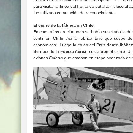
para visitar la línea del frente de batalla, incluso a
fue utilizado como avión de reconocimiento.
El cierre de la fábrica en Chile
En esos años en el mundo se había suscitado la d
sentir en
Chile
. Así la fábrica tuvo que suspend
económicos. Luego la caída del
Presidente Ibáñez
Benítez
de la
Fuerza Aérea
, suscitaron el cierre. U
aviones
Falcon
que estaban en etapa avanzada de s