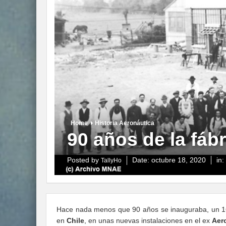
Home
Historia Aeronáutica
90 años de la fábr
Posted by
Date:
octubre 18, 2020
in:
TallyHo
Hace nada menos que 90 años se inauguraba, un 16 d
en
Chile
, en unas nuevas instalaciones en el ex
Aero