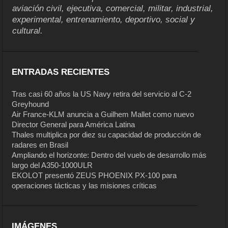
aviación civil, ejecutiva, comercial, militar, industrial,
experimental, entrenamiento, deportivo, social y
cultural.
ENTRADAS RECIENTES
Tras casi 60 años la US Navy retira del servicio al C-2
Greyhound
Air France-KLM anuncia a Guilhem Mallet como nuevo
Director General para América Latina
Thales multiplica por diez su capacidad de producción de
radares en Brasil
Ampliando el horizonte: Dentro del vuelo de desarrollo más
largo del A350-1000ULR
EKOLOT presentó ZEUS PHOENIX PX-100 para
operaciones tácticas y las misiones críticas
IMÁGENES