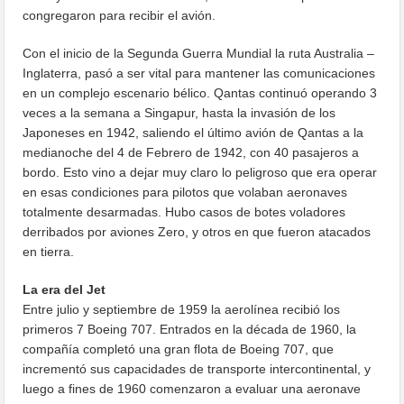
congregaron para recibir el avión.
Con el inicio de la Segunda Guerra Mundial la ruta Australia –
Inglaterra, pasó a ser vital para mantener las comunicaciones
en un complejo escenario bélico. Qantas continuó operando 3
veces a la semana a Singapur, hasta la invasión de los
Japoneses en 1942, saliendo el último avión de Qantas a la
medianoche del 4 de Febrero de 1942, con 40 pasajeros a
bordo. Esto vino a dejar muy claro lo peligroso que era operar
en esas condiciones para pilotos que volaban aeronaves
totalmente desarmadas. Hubo casos de botes voladores
derribados por aviones Zero, y otros en que fueron atacados
en tierra.
La era del Jet
Entre julio y septiembre de 1959 la aerolínea recibió los
primeros 7 Boeing 707. Entrados en la década de 1960, la
compañía completó una gran flota de Boeing 707, que
incrementó sus capacidades de transporte intercontinental, y
luego a fines de 1960 comenzaron a evaluar una aeronave