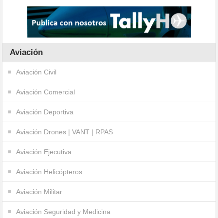
Aviación
Aviación Civil
Aviación Comercial
Aviación Deportiva
Aviación Drones | VANT | RPAS
Aviación Ejecutiva
Aviación Helicópteros
Aviación Militar
Aviación Seguridad y Medicina