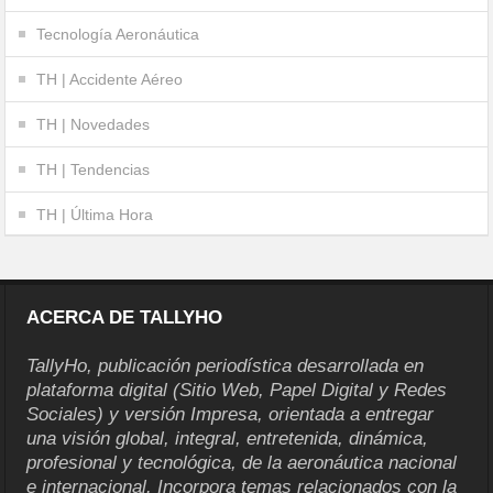
Tecnología Aeronáutica
TH | Accidente Aéreo
TH | Novedades
TH | Tendencias
TH | Última Hora
ACERCA DE TALLYHO
TallyHo, publicación periodística desarrollada en
plataforma digital (Sitio Web, Papel Digital y Redes
Sociales) y versión Impresa, orientada a entregar
una visión global, integral, entretenida, dinámica,
profesional y tecnológica, de la aeronáutica nacional
e internacional. Incorpora temas relacionados con la