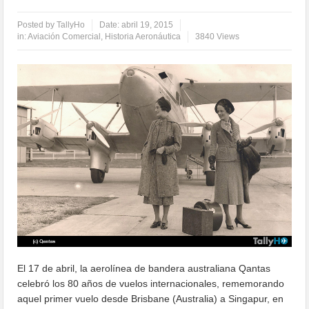
Posted by
TallyHo
Date:
abril 19, 2015
in:
Aviación Comercial
,
Historia Aeronáutica
3840 Views
El 17 de abril, la aerolínea de bandera australiana Qantas
celebró los 80 años de vuelos internacionales, rememorando
aquel primer vuelo desde Brisbane (Australia) a Singapur, en