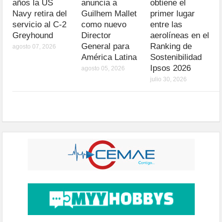
años la US
anuncia a
obtiene el
Navy retira del
Guilhem Mallet
primer lugar
servicio al C-2
como nuevo
entre las
Greyhound
Director
aerolíneas en el
General para
Ranking de
agosto 07, 2026
América Latina
Sostenibilidad
Ipsos 2026
agosto 05, 2026
julio 30, 2026