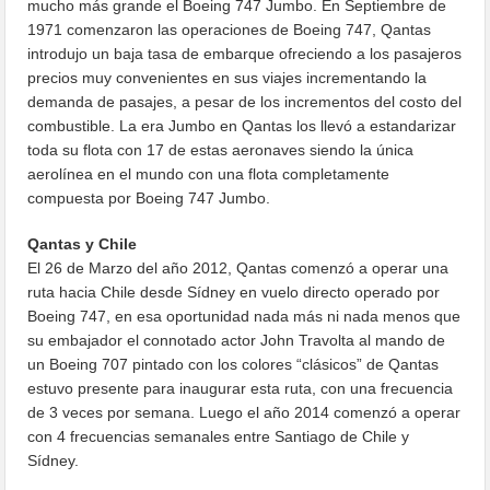
mucho más grande el Boeing 747 Jumbo. En Septiembre de
1971 comenzaron las operaciones de Boeing 747, Qantas
introdujo un baja tasa de embarque ofreciendo a los pasajeros
precios muy convenientes en sus viajes incrementando la
demanda de pasajes, a pesar de los incrementos del costo del
combustible. La era Jumbo en Qantas los llevó a estandarizar
toda su flota con 17 de estas aeronaves siendo la única
aerolínea en el mundo con una flota completamente
compuesta por Boeing 747 Jumbo.
Qantas y Chile
El 26 de Marzo del año 2012, Qantas comenzó a operar una
ruta hacia Chile desde Sídney en vuelo directo operado por
Boeing 747, en esa oportunidad nada más ni nada menos que
su embajador el connotado actor John Travolta al mando de
un Boeing 707 pintado con los colores “clásicos” de Qantas
estuvo presente para inaugurar esta ruta, con una frecuencia
de 3 veces por semana. Luego el año 2014 comenzó a operar
con 4 frecuencias semanales entre Santiago de Chile y
Sídney.