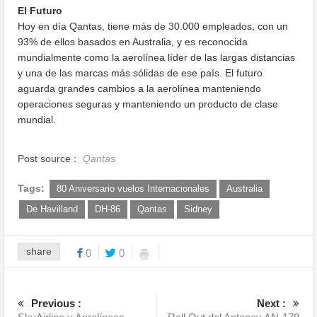
El Futuro
Hoy en día Qantas, tiene más de 30.000 empleados, con un
93% de ellos basados en Australia, y es reconocida
mundialmente como la aerolínea líder de las largas distancias
y una de las marcas más sólidas de ese país. El futuro
aguarda grandes cambios a la aerolínea manteniendo
operaciones seguras y manteniendo un producto de clase
mundial.
Post source :
Qantas
Tags:
80 Aniversario vuelos Internacionales
Australia
De Havilland
DH-86
Qantas
Sidney
share
0
0
Previous :
Next :