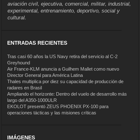
aviación civil, ejecutiva, comercial, militar, industrial,
experimental, entrenamiento, deportivo, social y
cultural.
ENTRADAS RECIENTES
Tras casi 60 años la US Navy retira del servicio al C-2
Greyhound
Air France-KLM anuncia a Guilhem Mallet como nuevo
Director General para América Latina
Thales multiplica por diez su capacidad de producción de
radares en Brasil
Ampliando el horizonte: Dentro del vuelo de desarrollo más
largo del A350-1000ULR
EKOLOT presentó ZEUS PHOENIX PX-100 para
operaciones tácticas y las misiones críticas
IMÁGENES