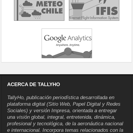
ACERCA DE TALLYHO
TallyHo, publicación periodística desarrollada en
plataforma digital (Sitio Web, Papel Digital y Redes
Sociales) y versión Impresa, orientada a entregar
una visión global, integral, entretenida, dinámica,
profesional y tecnológica, de la aeronáutica nacional
e internacional. Incorpora temas relacionados con la