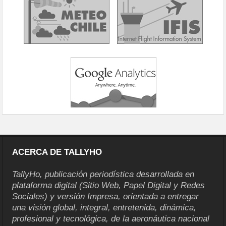
ACERCA DE TALLYHO
TallyHo, publicación periodística desarrollada en
plataforma digital (Sitio Web, Papel Digital y Redes
Sociales) y versión Impresa, orientada a entregar
una visión global, integral, entretenida, dinámica,
profesional y tecnológica, de la aeronáutica nacional