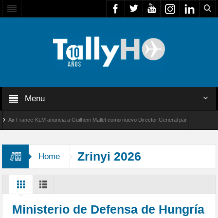
Menu
ir France-KLM anuncia a Guilhem Mallet como nuevo Director General para América Latina
l 8000 de Bombardier establece un nuevo récord de velocidad entre Los Ángeles y Farnbor
Zrinyi 2026
Home
Ministerio de Defensa de Hungría