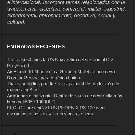
e internacional. Incorpora temas relacionados con la
aviación civil, ejecutiva, comercial, militar, industrial,
experimental, entrenamiento, deportivo, social y
cultural.
ENTRADAS RECIENTES
Tras casi 60 años la US Navy retira del servicio al C-2
Greyhound
Air France-KLM anuncia a Guilhem Mallet como nuevo
Director General para América Latina
Thales multiplica por diez su capacidad de producción de
radares en Brasil
Ampliando el horizonte: Dentro del vuelo de desarrollo más
largo del A350-1000ULR
EKOLOT presentó ZEUS PHOENIX PX-100 para
operaciones tácticas y las misiones críticas