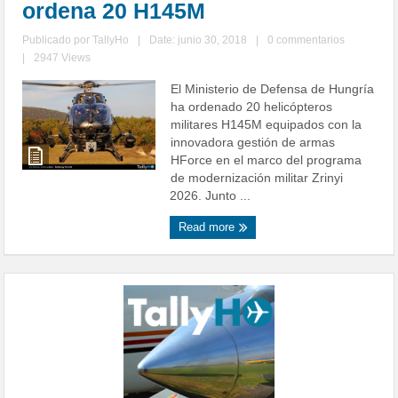
ordena 20 H145M
Publicado por
TallyHo
|
Date: junio 30, 2018
|
0 commentarios
|
2947 Views
El Ministerio de Defensa de Hungría
ha ordenado 20 helicópteros
militares H145M equipados con la
innovadora gestión de armas
HForce en el marco del programa
de modernización militar Zrinyi
2026. Junto ...
Read more