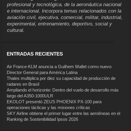
profesional y tecnológica, de la aeronáutica nacional
e internacional. Incorpora temas relacionados con la
aviación civil, ejecutiva, comercial, militar, industrial,
experimental, entrenamiento, deportivo, social y
cultural.
ENTRADAS RECIENTES
Air France-KLM anuncia a Guilhem Mallet como nuevo
Director General para América Latina
Thales multiplica por diez su capacidad de producción de
radares en Brasil
Ampliando el horizonte: Dentro del vuelo de desarrollo más
largo del A350-1000ULR
EKOLOT presentó ZEUS PHOENIX PX-100 para
operaciones tácticas y las misiones críticas
SKY Airline obtiene el primer lugar entre las aerolíneas en el
Ranking de Sostenibilidad Ipsos 2026