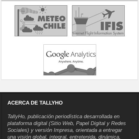
ACERCA DE TALLYHO
TallyHo, publicación periodística desarrollada en
plataforma digital (Sitio Web, Papel Digital y Redes
Sociales) y versión Impresa, orientada a entregar
una visión global, integral, entretenida, dinámica,