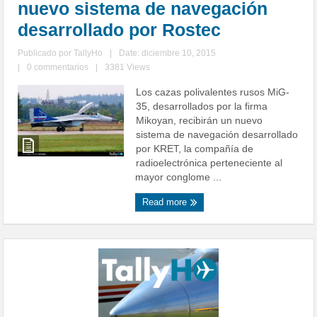
nuevo sistema de navegación
desarrollado por Rostec
Publicado por
TallyHo
|
Date: diciembre 10, 2015
|
0 commentarios
|
3381 Views
Los cazas polivalentes rusos MiG-
35, desarrollados por la firma
Mikoyan, recibirán un nuevo
sistema de navegación desarrollado
por KRET, la compañía de
radioelectrónica perteneciente al
mayor conglome ...
Read more