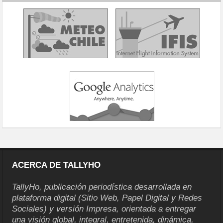
ACERCA DE TALLYHO
TallyHo, publicación periodística desarrollada en
plataforma digital (Sitio Web, Papel Digital y Redes
Sociales) y versión Impresa, orientada a entregar
una visión global, integral, entretenida, dinámica,