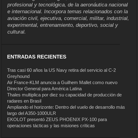
profesional y tecnológica, de la aeronáutica nacional
e internacional. Incorpora temas relacionados con la
aviación civil, ejecutiva, comercial, militar, industrial,
experimental, entrenamiento, deportivo, social y
cultural.
ENTRADAS RECIENTES
Tras casi 60 años la US Navy retira del servicio al C-2
Greyhound
Air France-KLM anuncia a Guilhem Mallet como nuevo
Director General para América Latina
Thales multiplica por diez su capacidad de producción de
radares en Brasil
Ampliando el horizonte: Dentro del vuelo de desarrollo más
largo del A350-1000ULR
EKOLOT presentó ZEUS PHOENIX PX-100 para
operaciones tácticas y las misiones críticas