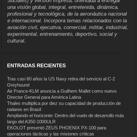
Sociales) y versión Impresa, orientada a entregar
una visión global, integral, entretenida, dinámica,
profesional y tecnológica, de la aeronáutica nacional
e internacional. Incorpora temas relacionados con la
aviación civil, ejecutiva, comercial, militar, industrial,
experimental, entrenamiento, deportivo, social y
cultural.
ENTRADAS RECIENTES
Tras casi 60 años la US Navy retira del servicio al C-2
Greyhound
Air France-KLM anuncia a Guilhem Mallet como nuevo
Director General para América Latina
Thales multiplica por diez su capacidad de producción de
radares en Brasil
Ampliando el horizonte: Dentro del vuelo de desarrollo más
largo del A350-1000ULR
EKOLOT presentó ZEUS PHOENIX PX-100 para
operaciones tácticas y las misiones críticas