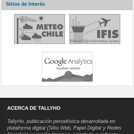
Sitios de Interés
ACERCA DE TALLYHO
TallyHo, publicación periodística desarrollada en
plataforma digital (Sitio Web, Papel Digital y Redes