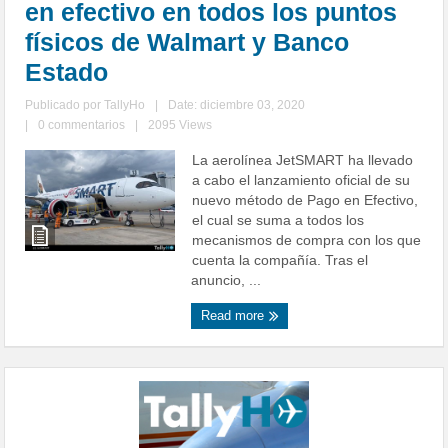
en efectivo en todos los puntos
físicos de Walmart y Banco
Estado
Publicado por
TallyHo
|
Date: diciembre 03, 2020
|
0 commentarios
|
2095 Views
La aerolínea JetSMART ha llevado
a cabo el lanzamiento oficial de su
nuevo método de Pago en Efectivo,
el cual se suma a todos los
mecanismos de compra con los que
cuenta la compañía. Tras el
anuncio, ...
Read more