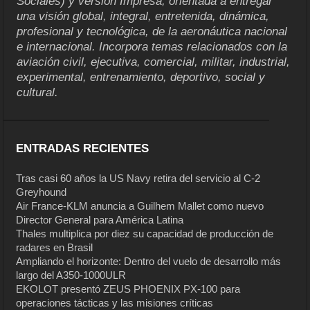
Sociales) y versión Impresa, orientada a entregar
una visión global, integral, entretenida, dinámica,
profesional y tecnológica, de la aeronáutica nacional
e internacional. Incorpora temas relacionados con la
aviación civil, ejecutiva, comercial, militar, industrial,
experimental, entrenamiento, deportivo, social y
cultural.
ENTRADAS RECIENTES
Tras casi 60 años la US Navy retira del servicio al C-2
Greyhound
Air France-KLM anuncia a Guilhem Mallet como nuevo
Director General para América Latina
Thales multiplica por diez su capacidad de producción de
radares en Brasil
Ampliando el horizonte: Dentro del vuelo de desarrollo más
largo del A350-1000ULR
EKOLOT presentó ZEUS PHOENIX PX-100 para
operaciones tácticas y las misiones críticas