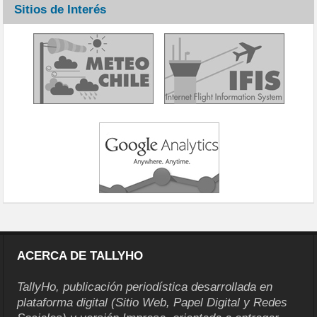
Sitios de Interés
ACERCA DE TALLYHO
TallyHo, publicación periodística desarrollada en
plataforma digital (Sitio Web, Papel Digital y Redes