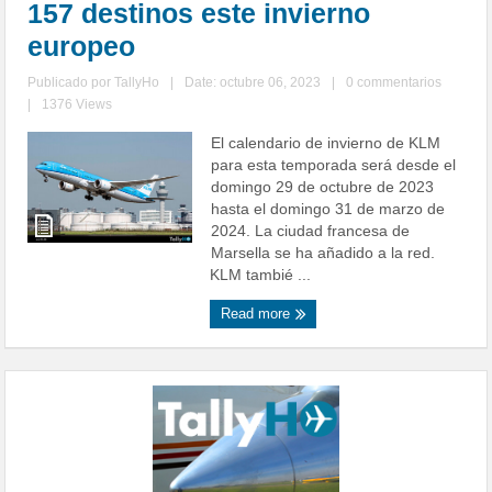
157 destinos este invierno
europeo
Publicado por
TallyHo
|
Date: octubre 06, 2023
|
0 commentarios
|
1376 Views
El calendario de invierno de KLM
para esta temporada será desde el
domingo 29 de octubre de 2023
hasta el domingo 31 de marzo de
2024. La ciudad francesa de
Marsella se ha añadido a la red.
KLM tambié ...
Read more