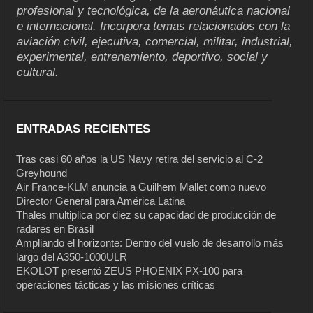
profesional y tecnológica, de la aeronáutica nacional
e internacional. Incorpora temas relacionados con la
aviación civil, ejecutiva, comercial, militar, industrial,
experimental, entrenamiento, deportivo, social y
cultural.
ENTRADAS RECIENTES
Tras casi 60 años la US Navy retira del servicio al C-2
Greyhound
Air France-KLM anuncia a Guilhem Mallet como nuevo
Director General para América Latina
Thales multiplica por diez su capacidad de producción de
radares en Brasil
Ampliando el horizonte: Dentro del vuelo de desarrollo más
largo del A350-1000ULR
EKOLOT presentó ZEUS PHOENIX PX-100 para
operaciones tácticas y las misiones críticas