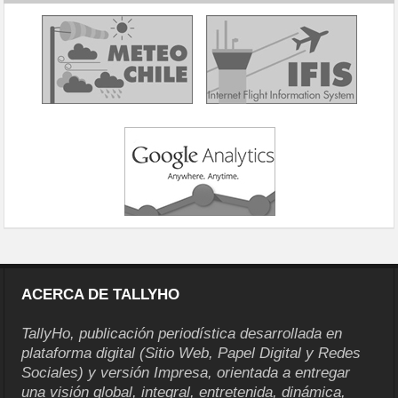
ACERCA DE TALLYHO
TallyHo, publicación periodística desarrollada en
plataforma digital (Sitio Web, Papel Digital y Redes
Sociales) y versión Impresa, orientada a entregar
una visión global, integral, entretenida, dinámica,