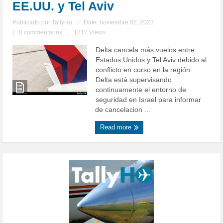
EE.UU. y Tel Aviv
Publicado por
TallyHo
|
Date: noviembre 02, 2023
|
0 commentarios
|
1217 Views
Delta cancela más vuelos entre
Estados Unidos y Tel Aviv debido al
conflicto en curso en la región.
Delta está supervisando
continuamente el entorno de
seguridad en Israel para informar
de cancelacion ...
Read more