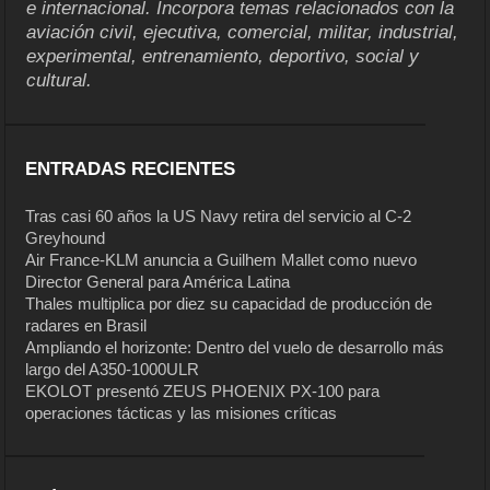
e internacional. Incorpora temas relacionados con la
aviación civil, ejecutiva, comercial, militar, industrial,
experimental, entrenamiento, deportivo, social y
cultural.
ENTRADAS RECIENTES
Tras casi 60 años la US Navy retira del servicio al C-2
Greyhound
Air France-KLM anuncia a Guilhem Mallet como nuevo
Director General para América Latina
Thales multiplica por diez su capacidad de producción de
radares en Brasil
Ampliando el horizonte: Dentro del vuelo de desarrollo más
largo del A350-1000ULR
EKOLOT presentó ZEUS PHOENIX PX-100 para
operaciones tácticas y las misiones críticas