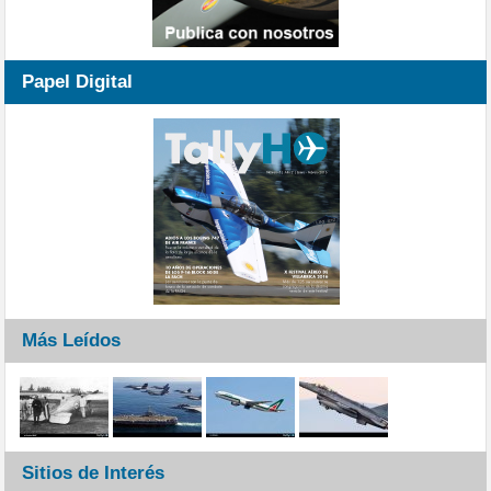
Papel Digital
Más Leídos
Sitios de Interés