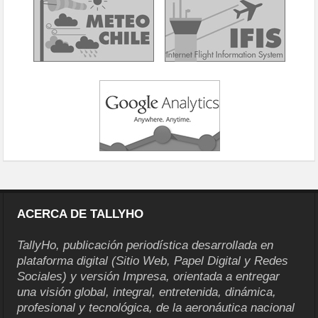
ACERCA DE TALLYHO
TallyHo, publicación periodística desarrollada en
plataforma digital (Sitio Web, Papel Digital y Redes
Sociales) y versión Impresa, orientada a entregar
una visión global, integral, entretenida, dinámica,
profesional y tecnológica, de la aeronáutica nacional