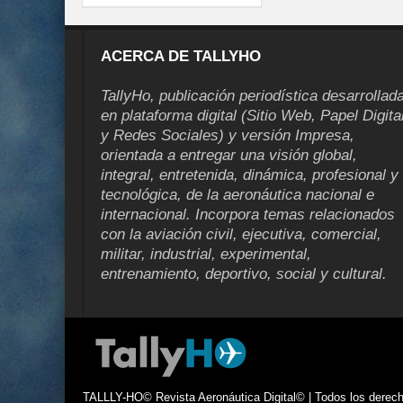
ACERCA DE TALLYHO
TallyHo, publicación periodística desarrollad
en plataforma digital (Sitio Web, Papel Digita
y Redes Sociales) y versión Impresa,
orientada a entregar una visión global,
integral, entretenida, dinámica, profesional y
tecnológica, de la aeronáutica nacional e
internacional. Incorpora temas relacionados
con la aviación civil, ejecutiva, comercial,
militar, industrial, experimental,
entrenamiento, deportivo, social y cultural.
TALLLY-HO© Revista Aeronáutica Digital© | Todos los derecho