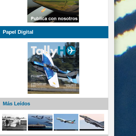
Papel Digital
Más Leídos