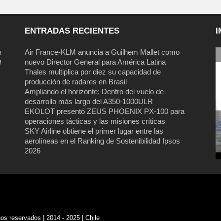
ENTRADAS RECIENTES
I
a
Air France-KLM anuncia a Guilhem Mallet como
nuevo Director General para América Latina
l
Thales multiplica por diez su capacidad de
producción de radares en Brasil
Ampliando el horizonte: Dentro del vuelo de
desarrollo más largo del A350-1000ULR
EKOLOT presentó ZEUS PHOENIX PX-100 para
operaciones tácticas y las misiones críticas
SKY Airline obtiene el primer lugar entre las
aerolíneas en el Ranking de Sostenibilidad Ipsos
2026
s reservados | 2014 - 2025 | Chile