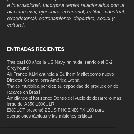
e internacional. Incorpora temas relacionados con la
aviación civil, ejecutiva, comercial, militar, industrial,
experimental, entrenamiento, deportivo, social y
cultural.
ENTRADAS RECIENTES
Tras casi 60 años la US Navy retira del servicio al C-2
Greyhound
Air France-KLM anuncia a Guilhem Mallet como nuevo
Director General para América Latina
Thales multiplica por diez su capacidad de producción de
radares en Brasil
Ampliando el horizonte: Dentro del vuelo de desarrollo más
largo del A350-1000ULR
EKOLOT presentó ZEUS PHOENIX PX-100 para
operaciones tácticas y las misiones críticas