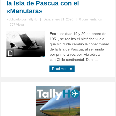
la Isla de Pascua con el
«Manutara»
Publicado por
TallyHo
|
Date: enero 21, 2026
|
0 commentarios
|
757 Views
Entre los días 19 y 20 de enero de
1951, se realizó el histórico vuelo
que sin duda cambió la conectividad
de la Isla de Pascua, al ser unida
por primera vez por vía aérea
con Chile continental. Don ...
Read more