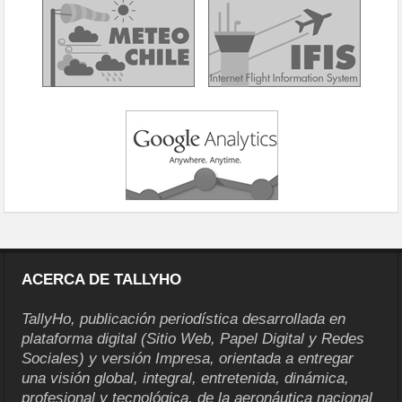
ACERCA DE TALLYHO
TallyHo, publicación periodística desarrollada en
plataforma digital (Sitio Web, Papel Digital y Redes
Sociales) y versión Impresa, orientada a entregar
una visión global, integral, entretenida, dinámica,
profesional y tecnológica, de la aeronáutica nacional