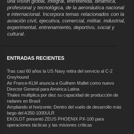
una visión global, integral, entretenida, dinámica,
profesional y tecnológica, de la aeronáutica nacional
e internacional. Incorpora temas relacionados con la
aviación civil, ejecutiva, comercial, militar, industrial,
experimental, entrenamiento, deportivo, social y
cultural.
ENTRADAS RECIENTES
Tras casi 60 años la US Navy retira del servicio al C-2
Greyhound
Air France-KLM anuncia a Guilhem Mallet como nuevo
Director General para América Latina
Thales multiplica por diez su capacidad de producción de
radares en Brasil
Ampliando el horizonte: Dentro del vuelo de desarrollo más
largo del A350-1000ULR
EKOLOT presentó ZEUS PHOENIX PX-100 para
operaciones tácticas y las misiones críticas