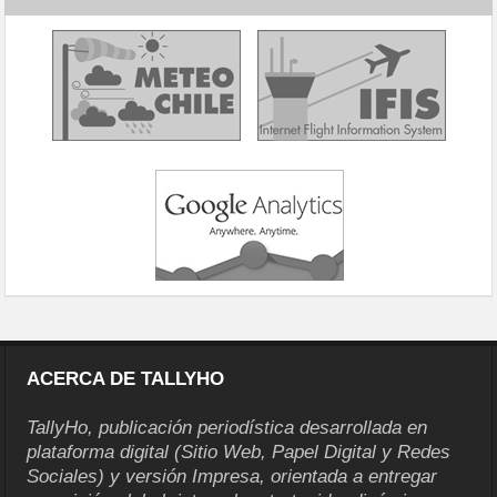
ACERCA DE TALLYHO
TallyHo, publicación periodística desarrollada en
plataforma digital (Sitio Web, Papel Digital y Redes
Sociales) y versión Impresa, orientada a entregar