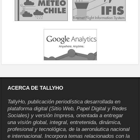
ACERCA DE TALLYHO
TallyHo, publicación periodística desarrollada en
plataforma digital (Sitio Web, Papel Digital y Redes
Sociales) y versión Impresa, orientada a entregar
una visión global, integral, entretenida, dinámica,
profesional y tecnológica, de la aeronáutica nacional
e internacional. Incorpora temas relacionados con la