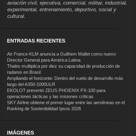
aviación civil, ejecutiva, comercial, militar, industrial,
experimental, entrenamiento, deportivo, social y
cultural.
ENTRADAS RECIENTES
Air France-KLM anuncia a Guilhem Mallet como nuevo
Director General para América Latina
Thales multiplica por diez su capacidad de producción de
radares en Brasil
Ampliando el horizonte: Dentro del vuelo de desarrollo más
largo del A350-1000ULR
EKOLOT presentó ZEUS PHOENIX PX-100 para
operaciones tácticas y las misiones críticas
SKY Airline obtiene el primer lugar entre las aerolíneas en el
Ranking de Sostenibilidad Ipsos 2026
IMÁGENES