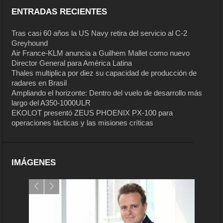
ENTRADAS RECIENTES
Tras casi 60 años la US Navy retira del servicio al C-2
Greyhound
Air France-KLM anuncia a Guilhem Mallet como nuevo
Director General para América Latina
Thales multiplica por diez su capacidad de producción de
radares en Brasil
Ampliando el horizonte: Dentro del vuelo de desarrollo más
largo del A350-1000ULR
EKOLOT presentó ZEUS PHOENIX PX-100 para
operaciones tácticas y las misiones críticas
IMÁGENES