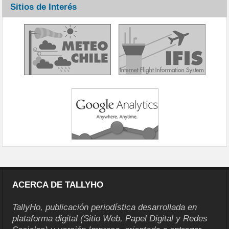
Sitios de Interés
ACERCA DE TALLYHO
TallyHo, publicación periodística desarrollada en
plataforma digital (Sitio Web, Papel Digital y Redes