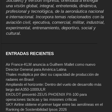
Sociales) y versión Impresa, orientada a entregar
una visión global, integral, entretenida, dinámica,
profesional y tecnológica, de la aeronáutica nacional
e internacional. Incorpora temas relacionados con la
aviación civil, ejecutiva, comercial, militar, industrial,
experimental, entrenamiento, deportivo, social y
cultural.
ENTRADAS RECIENTES
Air France-KLM anuncia a Guilhem Mallet como nuevo
Director General para América Latina
Thales multiplica por diez su capacidad de producción de
radares en Brasil
Ampliando el horizonte: Dentro del vuelo de desarrollo más
largo del A350-1000ULR
EKOLOT presentó ZEUS PHOENIX PX-100 para
operaciones tácticas y las misiones críticas
SKY Airline obtiene el primer lugar entre las aerolíneas en el
Ranking de Sostenibilidad Ipsos 2026