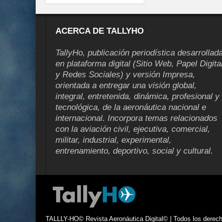
ACERCA DE TALLYHO
TallyHo, publicación periodística desarrollad
en plataforma digital (Sitio Web, Papel Digita
y Redes Sociales) y versión Impresa,
orientada a entregar una visión global,
integral, entretenida, dinámica, profesional y
tecnológica, de la aeronáutica nacional e
internacional. Incorpora temas relacionados
con la aviación civil, ejecutiva, comercial,
militar, industrial, experimental,
entrenamiento, deportivo, social y cultural.
TALLLY-HO© Revista Aeronáutica Digital© | Todos los derecho