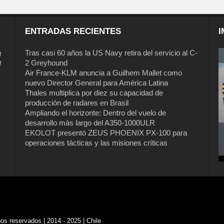
ENTRADAS RECIENTES
I
a
Tras casi 60 años la US Navy retira del servicio al C-
2 Greyhound
l
Air France-KLM anuncia a Guilhem Mallet como
nuevo Director General para América Latina
Thales multiplica por diez su capacidad de
producción de radares en Brasil
Ampliando el horizonte: Dentro del vuelo de
desarrollo más largo del A350-1000ULR
EKOLOT presentó ZEUS PHOENIX PX-100 para
operaciones tácticas y las misiones críticas
s reservados | 2014 - 2025 | Chile