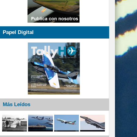
Papel Digital
Más Leídos