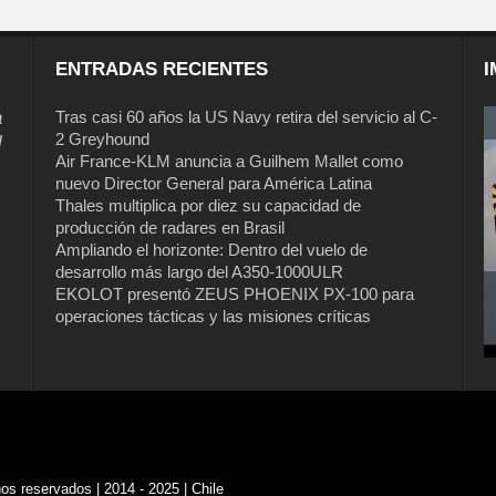
ENTRADAS RECIENTES
I
a
Tras casi 60 años la US Navy retira del servicio al C-
2 Greyhound
l
Air France-KLM anuncia a Guilhem Mallet como
nuevo Director General para América Latina
Thales multiplica por diez su capacidad de
producción de radares en Brasil
Ampliando el horizonte: Dentro del vuelo de
desarrollo más largo del A350-1000ULR
EKOLOT presentó ZEUS PHOENIX PX-100 para
operaciones tácticas y las misiones críticas
s reservados | 2014 - 2025 | Chile