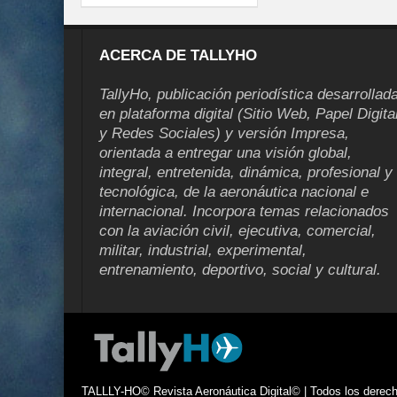
ACERCA DE TALLYHO
TallyHo, publicación periodística desarrollad
en plataforma digital (Sitio Web, Papel Digita
y Redes Sociales) y versión Impresa,
orientada a entregar una visión global,
integral, entretenida, dinámica, profesional y
tecnológica, de la aeronáutica nacional e
internacional. Incorpora temas relacionados
con la aviación civil, ejecutiva, comercial,
militar, industrial, experimental,
entrenamiento, deportivo, social y cultural.
TALLLY-HO© Revista Aeronáutica Digital© | Todos los derecho