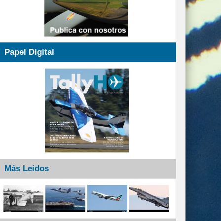
Papel Digital
Más Leídos