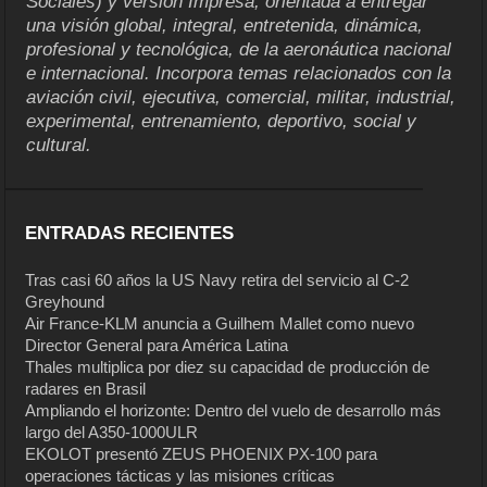
Sociales) y versión Impresa, orientada a entregar
una visión global, integral, entretenida, dinámica,
profesional y tecnológica, de la aeronáutica nacional
e internacional. Incorpora temas relacionados con la
aviación civil, ejecutiva, comercial, militar, industrial,
experimental, entrenamiento, deportivo, social y
cultural.
ENTRADAS RECIENTES
Tras casi 60 años la US Navy retira del servicio al C-2
Greyhound
Air France-KLM anuncia a Guilhem Mallet como nuevo
Director General para América Latina
Thales multiplica por diez su capacidad de producción de
radares en Brasil
Ampliando el horizonte: Dentro del vuelo de desarrollo más
largo del A350-1000ULR
EKOLOT presentó ZEUS PHOENIX PX-100 para
operaciones tácticas y las misiones críticas