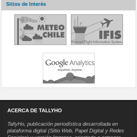
Sitios de Interés
ACERCA DE TALLYHO
TallyHo, publicación periodística desarrollada en
plataforma digital (Sitio Web, Papel Digital y Redes