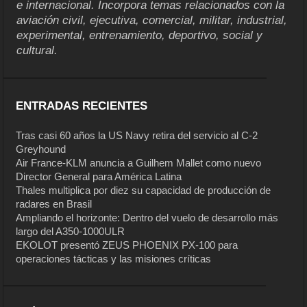
e internacional. Incorpora temas relacionados con la
aviación civil, ejecutiva, comercial, militar, industrial,
experimental, entrenamiento, deportivo, social y
cultural.
ENTRADAS RECIENTES
Tras casi 60 años la US Navy retira del servicio al C-2
Greyhound
Air France-KLM anuncia a Guilhem Mallet como nuevo
Director General para América Latina
Thales multiplica por diez su capacidad de producción de
radares en Brasil
Ampliando el horizonte: Dentro del vuelo de desarrollo más
largo del A350-1000ULR
EKOLOT presentó ZEUS PHOENIX PX-100 para
operaciones tácticas y las misiones críticas