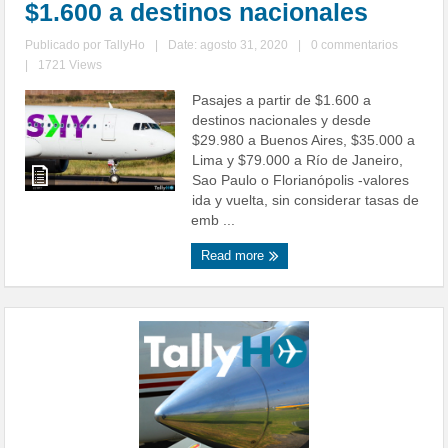
$1.600 a destinos nacionales
Publicado por
TallyHo
|
Date: agosto 31, 2020
|
0 commentarios
|
1721 Views
Pasajes a partir de $1.600 a
destinos nacionales y desde
$29.980 a Buenos Aires, $35.000 a
Lima y $79.000 a Río de Janeiro,
Sao Paulo o Florianópolis -valores
ida y vuelta, sin considerar tasas de
emb ...
Read more