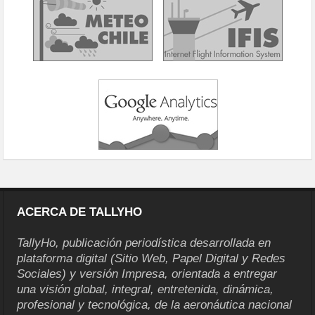
ACERCA DE TALLYHO
TallyHo, publicación periodística desarrollada en
plataforma digital (Sitio Web, Papel Digital y Redes
Sociales) y versión Impresa, orientada a entregar
una visión global, integral, entretenida, dinámica,
profesional y tecnológica, de la aeronáutica nacional