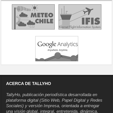
ACERCA DE TALLYHO
TallyHo, publicación periodística desarrollada en
plataforma digital (Sitio Web, Papel Digital y Redes
Sociales) y versión Impresa, orientada a entregar
una visión global, integral, entretenida, dinámica,