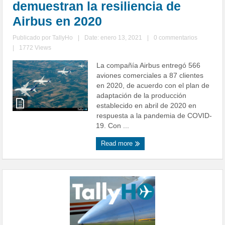
demuestran la resiliencia de
Airbus en 2020
Publicado por
TallyHo
|
Date: enero 13, 2021
|
0 commentarios
|
1772 Views
La compañía Airbus entregó 566
aviones comerciales a 87 clientes
en 2020, de acuerdo con el plan de
adaptación de la producción
establecido en abril de 2020 en
respuesta a la pandemia de COVID-
19. Con ...
Read more