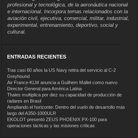
profesional y tecnológica, de la aeronáutica nacional
e internacional. Incorpora temas relacionados con la
aviación civil, ejecutiva, comercial, militar, industrial,
experimental, entrenamiento, deportivo, social y
cultural.
ENTRADAS RECIENTES
Tras casi 60 años la US Navy retira del servicio al C-2
Greyhound
Air France-KLM anuncia a Guilhem Mallet como nuevo
Director General para América Latina
Thales multiplica por diez su capacidad de producción de
radares en Brasil
Ampliando el horizonte: Dentro del vuelo de desarrollo más
largo del A350-1000ULR
EKOLOT presentó ZEUS PHOENIX PX-100 para
operaciones tácticas y las misiones críticas