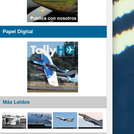
Papel Digital
Más Leídos