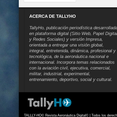
ACERCA DE TALLYHO
TallyHo, publicación periodística desarrollad
en plataforma digital (Sitio Web, Papel Digita
y Redes Sociales) y versión Impresa,
orientada a entregar una visión global,
integral, entretenida, dinámica, profesional y
tecnológica, de la aeronáutica nacional e
internacional. Incorpora temas relacionados
con la aviación civil, ejecutiva, comercial,
militar, industrial, experimental,
entrenamiento, deportivo, social y cultural.
TALLLY-HO© Revista Aeronáutica Digital© | Todos los derecho