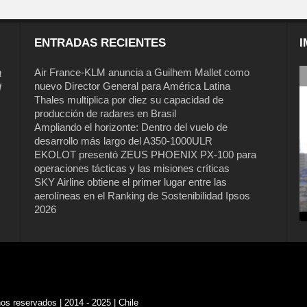
ENTRADAS RECIENTES
I
a
Air France-KLM anuncia a Guilhem Mallet como
nuevo Director General para América Latina
l
Thales multiplica por diez su capacidad de
producción de radares en Brasil
Ampliando el horizonte: Dentro del vuelo de
desarrollo más largo del A350-1000ULR
EKOLOT presentó ZEUS PHOENIX PX-100 para
operaciones tácticas y las misiones críticas
SKY Airline obtiene el primer lugar entre las
aerolíneas en el Ranking de Sostenibilidad Ipsos
2026
s reservados | 2014 - 2025 | Chile