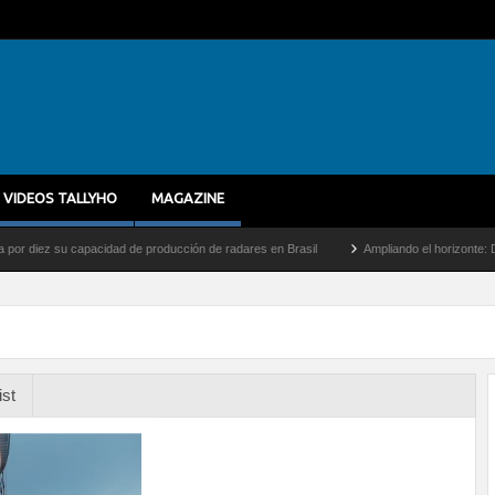
VIDEOS TALLYHO
MAGAZINE
z su capacidad de producción de radares en Brasil
Ampliando el horizonte: Dentro de
ist